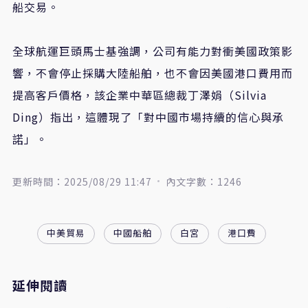
船交易。
全球航運巨頭馬士基強調，公司有能力對衝美國政策影
響，不會停止採購大陸船舶，也不會因美國港口費用而
提高客戶價格，該企業中華區總裁丁澤娟（Silvia
Ding）指出，這體現了「對中國市場持續的信心與承
諾」。
更新時間：2025/08/29 11:47
內文字數：1246
中美貿易
中國船舶
白宮
港口費
延伸閱讀