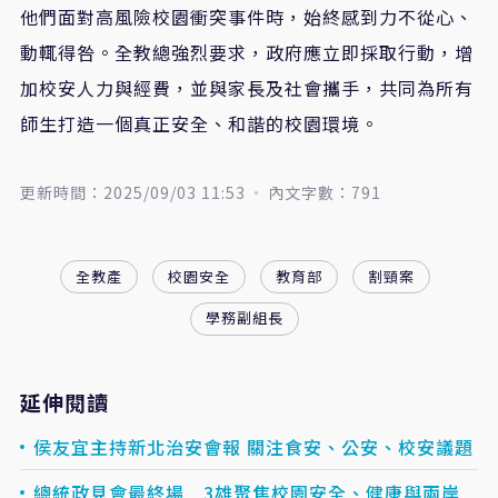
他們面對高風險校園衝突事件時，始終感到力不從心、
動輒得咎。全教總強烈要求，政府應立即採取行動，增
加校安人力與經費，並與家長及社會攜手，共同為所有
師生打造一個真正安全、和諧的校園環境。
更新時間：2025/09/03 11:53
內文字數：791
全教產
校園安全
教育部
割頸案
學務副組長
延伸閱讀
侯友宜主持新北治安會報 關注食安、公安、校安議題
總統政見會最終場 3雄聚焦校園安全、健康與兩岸