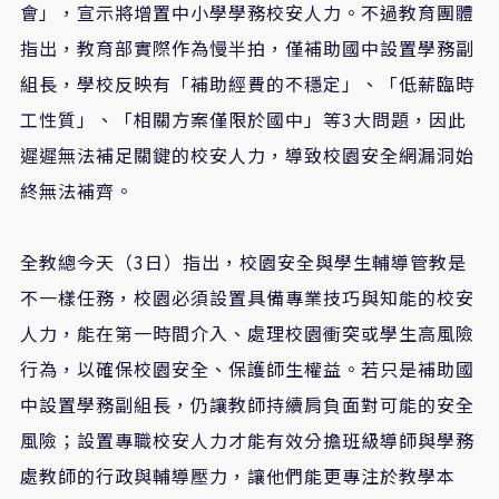
會」，宣示將增置中小學學務校安人力。不過教育團體
指出，教育部實際作為慢半拍，僅補助國中設置學務副
組長，學校反映有「補助經費的不穩定」、「低薪臨時
工性質」、「相關方案僅限於國中」等3大問題，因此
遲遲無法補足關鍵的校安人力，導致校園安全網漏洞始
終無法補齊。
全教總今天（3日）指出，校園安全與學生輔導管教是
不一樣任務，校園必須設置具備專業技巧與知能的校安
人力，能在第一時間介入、處理校園衝突或學生高風險
行為，以確保校園安全、保護師生權益。若只是補助國
中設置學務副組長，仍讓教師持續肩負面對可能的安全
風險；設置專職校安人力才能有效分擔班級導師與學務
處教師的行政與輔導壓力，讓他們能更專注於教學本