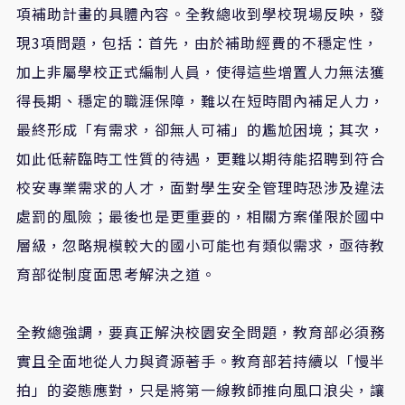
項補助計畫的具體內容。全教總收到學校現場反映，發
現3項問題，包括：首先，由於補助經費的不穩定性，
加上非屬學校正式編制人員，使得這些增置人力無法獲
得長期、穩定的職涯保障，難以在短時間內補足人力，
最終形成「有需求，卻無人可補」的尷尬困境；其次，
如此低薪臨時工性質的待遇，更難以期待能招聘到符合
校安專業需求的人才，面對學生安全管理時恐涉及違法
處罰的風險；最後也是更重要的，相關方案僅限於國中
層級，忽略規模較大的國小可能也有類似需求，亟待教
育部從制度面思考解決之道。
全教總強調，要真正解決校園安全問題，教育部必須務
實且全面地從人力與資源著手。教育部若持續以「慢半
拍」的姿態應對，只是將第一線教師推向風口浪尖，讓