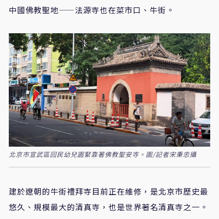
中國佛教聖地——法源寺也在菜市口、牛街。
北京市宣武區回民幼兒園緊靠著佛教聖安寺。圖/記者宋秉忠攝
建於遼朝的牛街禮拜寺目前正在維修，是北京市歷史最
悠久、規模最大的清真寺，也是世界著名清真寺之一。