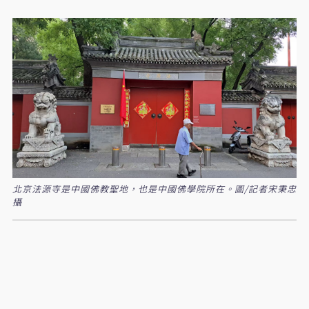
北京法源寺是中國佛教聖地，也是中國佛學院所在。圖/記者宋秉忠
攝