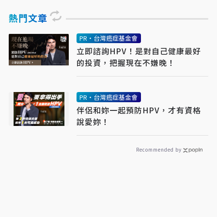
熱門文章
PR・台灣癌症基金會
立即諮詢HPV！是對自己健康最好
的投資，把握現在不嫌晚！
PR・台灣癌症基金會
伴侶和妳一起預防HPV，才有資格
說愛妳！
Recommended by