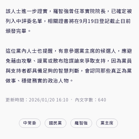
該人士進一步證實，羅智強曾任革實院院長，已確定被
列入中評委名單，相關證書將在9月19日登記截止日前
頒發完畢。
這位黨內人士也提醒，有意參選黨主席的候選人，應避
免藉由攻擊、謾罵或散布陰謀論來爭取支持，因為黨員
與支持者都具備足夠的智慧判斷，會認同那些真正為黨
做事、穩健務實的政治人物。
更新時間：2026/01/20 16:10
內文字數：640
中常委
國民黨
羅智強
黨主席