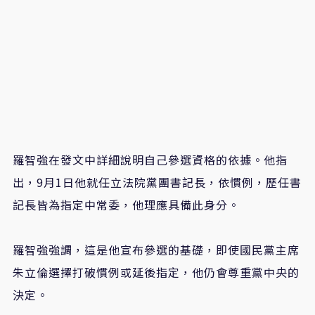
羅智強在發文中詳細說明自己參選資格的依據。他指
出，9月1日他就任立法院黨團書記長，依慣例，歷任書
記長皆為指定中常委，他理應具備此身分。
羅智強強調，這是他宣布參選的基礎，即使國民黨主席
朱立倫選擇打破慣例或延後指定，他仍會尊重黨中央的
決定。