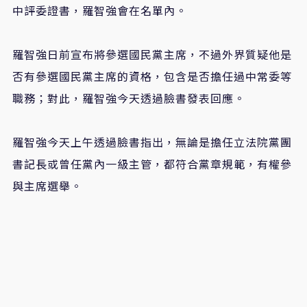
中評委證書，羅智強會在名單內。
羅智強日前宣布將參選國民黨主席，不過外界質疑他是
否有參選國民黨主席的資格，包含是否擔任過中常委等
職務；對此，羅智強今天透過臉書發表回應。
羅智強今天上午透過臉書指出，無論是擔任立法院黨團
書記長或曾任黨內一級主管，都符合黨章規範，有權參
與主席選舉。