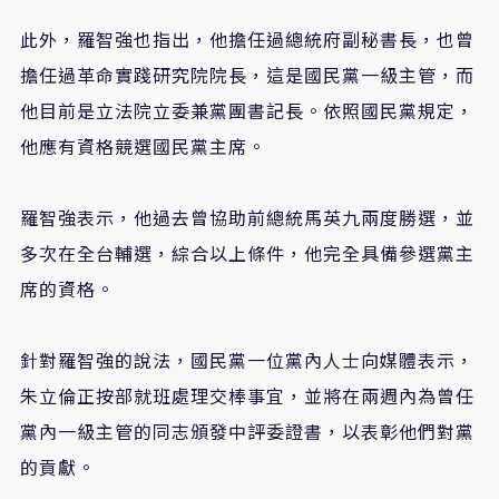
此外，羅智強也指出，他擔任過總統府副秘書長，也曾
擔任過革命實踐研究院院長，這是國民黨一級主管，而
他目前是立法院立委兼黨團書記長。依照國民黨規定，
他應有資格競選國民黨主席。
羅智強表示，他過去曾協助前總統馬英九兩度勝選，並
多次在全台輔選，綜合以上條件，他完全具備參選黨主
席的資格。
針對羅智強的說法，國民黨一位黨內人士向媒體表示，
朱立倫正按部就班處理交棒事宜，並將在兩週內為曾任
黨內一級主管的同志頒發中評委證書，以表彰他們對黨
的貢獻。