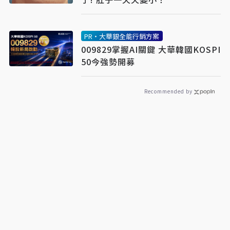
PR・大華銀全能行銷方案
009829掌握AI關鍵 大華韓國KOSPI
50今強勢開募
Recommended by