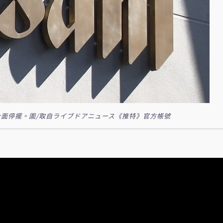
面停擺。圖/取自ライブドアニュース《推特》官方帳號