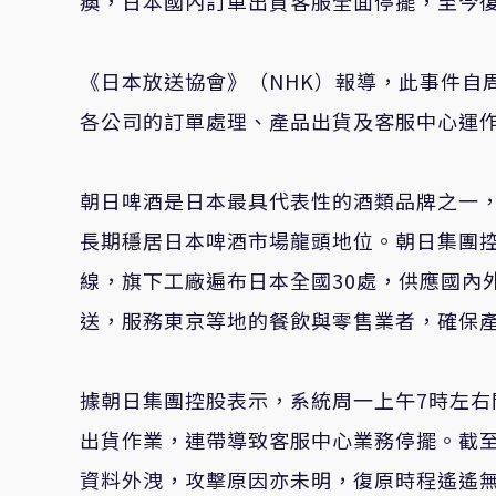
瘓，日本國內訂單出貨客服全面停擺，至今
《日本放送協會》（NHK）報導，此事件自
各公司的訂單處理、產品出貨及客服中心運
朝日啤酒是日本最具代表性的酒類品牌之一，以其旗
長期穩居日本啤酒市場龍頭地位。朝日集團
線，旗下工廠遍布日本全國30處，供應國內
送，服務東京等地的餐飲與零售業者，確保
據朝日集團控股表示，系統周一上午7時左
出貨作業，連帶導致客服中心業務停擺。截至
資料外洩，攻擊原因亦未明，復原時程遙遙