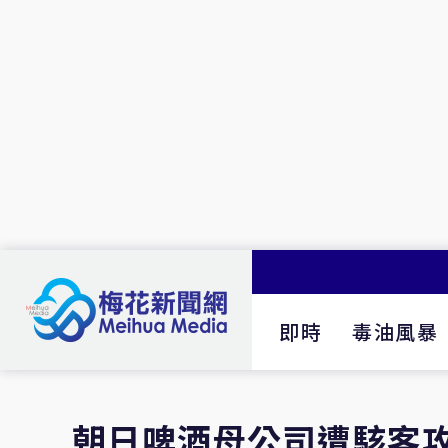
即時
毒油風暴
朝日啤酒母公司遭駭客