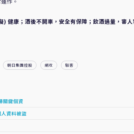
常運作。
礙) 健康；酒後不開車，安全有保障；飲酒過量，害人
朝日集團控股
網攻
駭客
婦關鍵個資
個人資料被盜