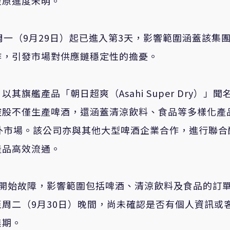
復原進度未明。
周一（9月29日）起已進入第3天，影響範圍涵蓋該集
作，引發市場對供應鏈穩定性的擔憂。
艦產品「朝日超爽（Asahi Super Dry）」聞
控股不僅生產啤酒，還涵蓋清涼飲料、食品等多樣化產
外市場。該公司亦與其他大型啤酒企業合作，進行聯合
產品高效流通。
右開始故障，影響範圍包括啤酒、清涼飲料及食品的訂
周二（9月30日）晚間，尚未確認是否有個人資訊或
無期。