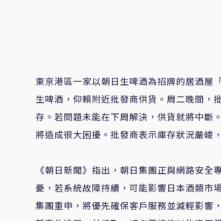
東京港區一家以朝日生啤酒為招牌的居酒屋「
生啤酒，仰賴附近批發商供貨。周二晚間，
存。若問題未能在下周解決，供貨就將中斷
將造成很大困擾。批發商表示庫存狀況嚴峻
《朝日新聞》指出，朝日集團正與網路安全
憂，若系統故障持續，可能影響日本酒類市
集團重申，將優先確保客戶服務並減輕影響