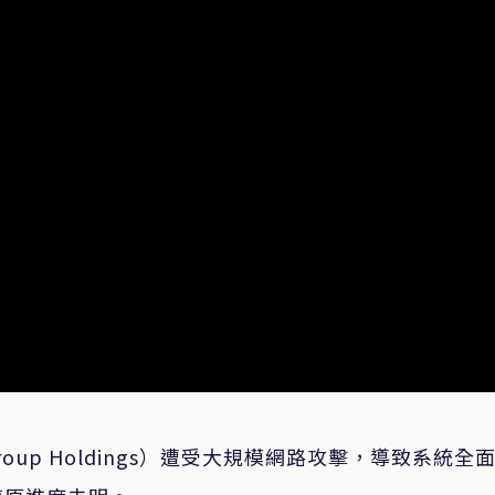
oup Holdings）遭受大規模網路攻擊，導致系統全