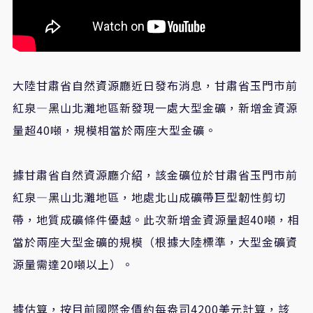
大陸甘肅省自然資源廳近日發布消息，甘肅省玉門市前
紅泉—黑山北灘地區新發現一處大型金礦，新增金資源
量超40噸，規模相當於兩座大型金礦。
據甘肅省自然資源廳介紹，該金礦位於甘肅省玉門市前
紅泉—黑山北灘地區，地處北山成礦帶巨型韌性剪切
帶，地質成礦條件優越。此次新增金資源量超40噸，相
當於兩座大型金礦的規模（根據大陸標準，大型金礦資
源量需達20噸以上）。
據估算，按目前國際金價約每盎司4200美元計算，該