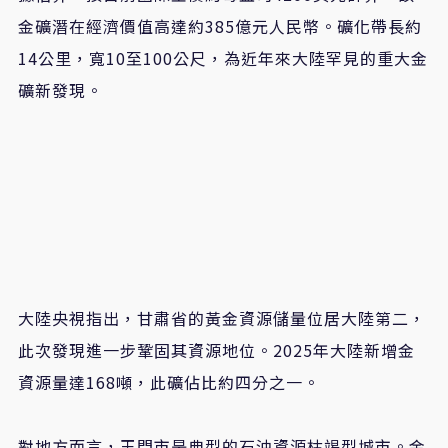
金礦潛在經濟價值高達約385億元人民幣。礦化帶長約
14公里，寬10至100公尺，為近年來大陸罕見的重大金
礦新發現。
大陸央視指出，甘肅省的黃金資源儲量位居大陸第二，
此次發現進一步鞏固其資源地位。2025年大陸新增金
資源量達168噸，此礦佔比約四分之一。
對地方而言，玉門市是典型的石油資源枯竭型城市。金