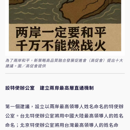
為了兩岸和平，新策略高品質融合發展促進會（高促會）提出十大
建議。圖／高促會提供
設特使辦公室 建立兩岸最高層直通機制
第一個建議，設立以兩岸最高領導人姓名命名的特使辦
公室。台北特使辦公室將用中國大陸最高領導人的姓名
命名；北京特使辦公室將用台灣最高領導人的姓名命