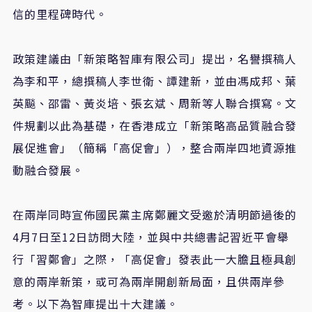
信的里程碑時代。
政策建議由「新策略智庫有限公司」提出，名譽撰稿人
為李和平，總撰稿人李世衛、譚建新，並由馮成邦、葉
英飈、邵雷、黃炎培、張玄斌、周新等人聯合撰寫。文
件規劃以此為基礎，在香港成立「新策略高品質融合發
展促進會」（簡稱「高促會」），整合兩岸四地資源推
動融合發展。
在兩岸同時宣佈國民黨主席鄭麗文受邀於清明節過後的
4月7日至12日訪問大陸，並與中共總書記習近平會舉
行「習鄭會」之際，「高促會」發表此一大膽且極具創
意的兩岸新策，或可為兩岸開創新局面，且供兩岸參
考。以下為智庫提出十大建議。