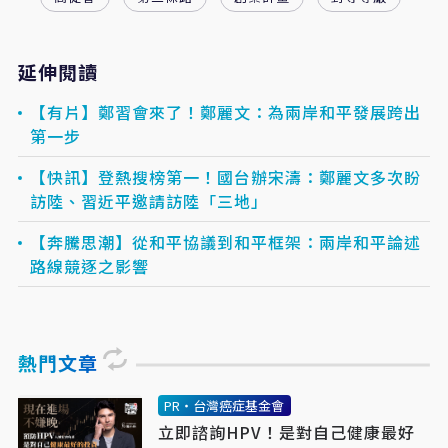
延伸閱讀
【有片】鄭習會來了！鄭麗文：為兩岸和平發展跨出
第一步
【快訊】登熱搜榜第一！國台辦宋濤：鄭麗文多次盼
訪陸、習近平邀請訪陸「三地」
【奔騰思潮】從和平協議到和平框架：兩岸和平論述
路線競逐之影響
熱門文章
PR・台灣癌症基金會
立即諮詢HPV！是對自己健康最好