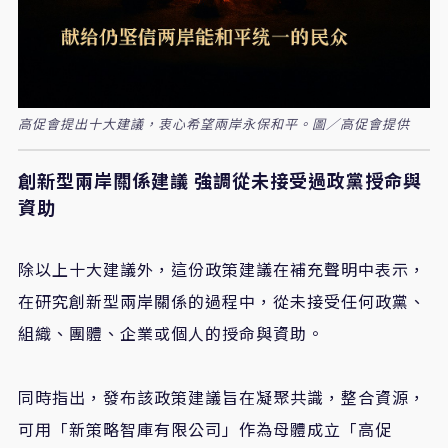
高促會提出十大建議，衷心希望兩岸永保和平。圖／高促會提供
創新型兩岸關係建議
強調從未接受過政黨授命與
資助
除以上十大建議外，這份政策建議在補充聲明中表示，
在研究創新型兩岸關係的過程中，從未接受任何政黨、
組織、團體、企業或個人的授命與資助。
同時指出，發布該政策建議旨在凝聚共識，整合資源，
可用「新策略智庫有限公司」作為母體成立「高促