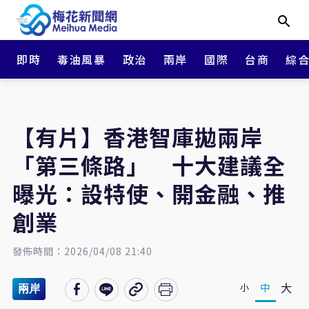
即時
毒油風暴
政治
兩岸
國際
台商
綜
【有片】香港智庫拋兩岸
「第三條路」 十大建議全
曝光：設特使、開金融、推
創業
發佈時間：2026/04/08 21:40
大
中
小
兩岸