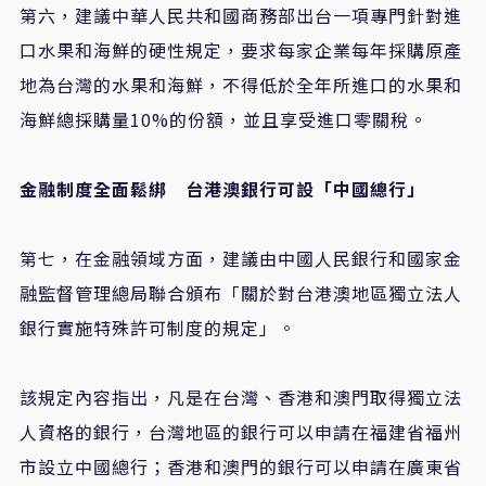
第六，建議中華人民共和國商務部出台一項專門針對進
口水果和海鮮的硬性規定，要求每家企業每年採購原產
地為台灣的水果和海鮮，不得低於全年所進口的水果和
海鮮總採購量10%的份額，並且享受進口零關稅。
金融制度全面鬆綁 台港澳銀行可設「中國總行」
第七，在金融領域方面，建議由中國人民銀行和國家金
融監督管理總局聯合頒布「關於對台港澳地區獨立法人
銀行實施特殊許可制度的規定」。
該規定內容指出，凡是在台灣、香港和澳門取得獨立法
人資格的銀行，台灣地區的銀行可以申請在福建省福州
市設立中國總行；香港和澳門的銀行可以申請在廣東省