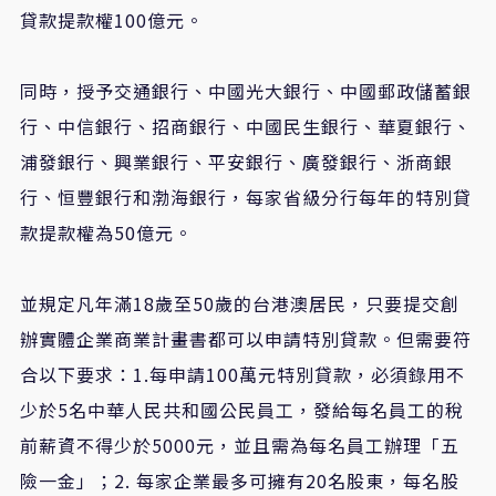
貸款提款權100億元。
同時，授予交通銀行、中國光大銀行、中國郵政儲蓄銀
行、中信銀行、招商銀行、中國民生銀行、華夏銀行、
浦發銀行、興業銀行、平安銀行、廣發銀行、浙商銀
行、恒豐銀行和渤海銀行，每家省級分行每年的特別貸
款提款權為50億元。
並規定凡年滿18歲至50歲的台港澳居民，只要提交創
辦實體企業商業計畫書都可以申請特別貸款。但需要符
合以下要求：1.每申請100萬元特別貸款，必須錄用不
少於5名中華人民共和國公民員工，發給每名員工的稅
前薪資不得少於5000元，並且需為每名員工辦理「五
險一金」；2. 每家企業最多可擁有20名股東，每名股