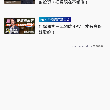
的投資，把握現在不嫌晚！
PR・台灣癌症基金會
伴侶和妳一起預防HPV，才有資格
說愛妳！
Recommended by