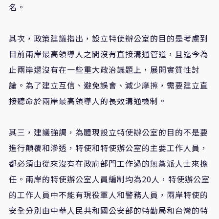
名。
其次，政策建議指出，設立特使辦公室的目的是考慮到
目前兩岸最高領導人之間沒有直接溝通管道，且迄今為
止兩岸還沒有在一些重大政治議題上，展開實質性討
論。為了建立互信、避免誤會、減少摩擦，需要建立直
接聽命於兩岸最高領導人的長效溝通機制。
其三，建議強調，為體現設立特使辦公室的目的不是要
進行顛覆和滲透，特使和特使辦公室的主要工作人員，
都必須由從來沒有在政府部門工作過的無黨派人士來擔
任。兩岸的特使辦公室人員編制均為20人，特使辦公室
的工作人員中不能有現役軍人和警務人員，兩岸特使的
安全分別由中華人民共和國公安部的特勤局和台灣的特