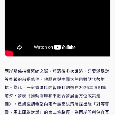
兩岸關係持續緊繃之際，賴清德多次說過，只要滿足對
等尊嚴的前提條件，他願意與中國大陸用對話代替對
抗。為此，一家香港民間智庫特別選在2026年清明節
前夕，發表《推動兩岸和平融合發展全方位政策建
議》，建議強調希望向兩岸最高決策層提出能「對等尊
嚴、馬上開啟對話」的第三條路徑，為兩岸開創包容互