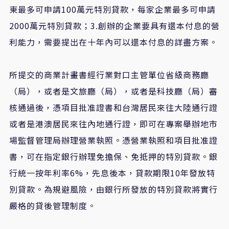
東最多可申請100萬元特別貸款，每家企業最多可申請
2000萬元特別貸款；3.創辦的企業要具有還本付息的營
利能力，需要提出在十年內可以還本付息的詳盡方案。
所提交的商業計畫書經行業對口主管單位省級商務廳
（局），或者是文旅廳（局），或者是科技廳（局）審
核通過後，憑項目批准證書和台灣居民來往大陸通行證
或者是港澳居民來往內地通行證，即可在專案舉辦地市
場監督管理局辦理營業執照。憑營業執照和項目批准證
書，可在指定銀行辦理免擔保、免抵押的特別貸款。銀
行統一按年利率6%，先息後本，貸款期限10年發放特
別貸款。為規避風險，由銀行所發放的特別貸款將實行
嚴格的貸後管理制度。