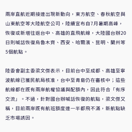
兩岸直航近期接連出現新動向，東方航空、春秋航空與
山東航空等大陸航空公司，陸續宣布自7月暑期高峰，
恢復或新增往返台中、高雄的直飛航線，大陸國台辦20
日則喊話恢復烏魯木齊、西安、哈爾濱、昆明、蘭州等
5個航點。
陸委會副主委梁文傑表示，目前台中至成都、高雄至寧
波航線已獲民航局核准，台中至青島仍在審核中；這些
航線都在既有兩岸航權協議與配額內，因此符合「有序
交流」。不過，針對國台辦喊話恢復的航點，梁文傑又
稱，目前兩岸既有航班額度連一半都飛不滿，新航點缺
乏市場誘因。