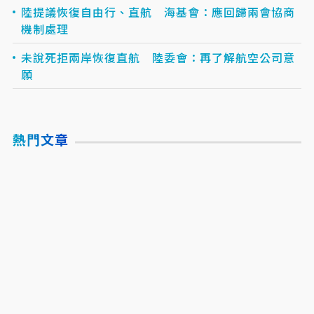
陸提議恢復自由行、直航 海基會：應回歸兩會協商
機制處理
未說死拒兩岸恢復直航 陸委會：再了解航空公司意
願
熱門文章