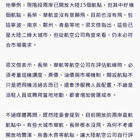
他舉例，現階段兩岸已開放大陸15個航點，但其中好幾
個航點，長榮、華航並沒有意願飛，目前也沒有飛，包
括寧波、南京、鄭州、青島等地。梁文傑指出，這些已
是大陸二線大城市，但從航空公司角度來看，仍未必符
合市場需求。
梁文傑表示，長榮、華航等航空公司在評估航線時，必
須考量班機調度、票價、油價與市場機制，開設航點不
只是把飛機派過去而已，還牽涉服務人員配置，不論是
派駐人員或聘用當地地勤，都會增加營運成本。
不過媒體再問，既然陸委會提到，目前開放的兩岸直航
航點中，有些大城市華航、長榮根本沒飛，為何不考慮
開放哈爾濱、烏魯木齊等航點，讓大陸航空公司自行評