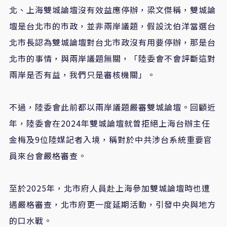
北、上海雙城論壇沒有效益應停辦，梁文傑稱，雙城論
壇是台北市的市政，並非兩岸議題，假設沈伯洋當選台
北市長認為雙城論壇對台北市政沒有用要停辦，那是台
北市的事情，與兩岸議題無關，「陸委會不會評斷這對
兩岸是否有益，我們只是審核機關」。
不過，陸委會此前都以兩岸議題嚴審雙城論壇。回顧近
年，陸委會在2024年雙城論壇就曾拒絕上海台辦主任
金梅及9位陸媒記者入境，稱對於中共涉台系統重要官
員來台會嚴格審查。
至於2025年，北市府人員赴上海參加雙城論壇時也遭
遇嚴格審查，北市府更一度延期活動，引發中央與地方
的口水戰。