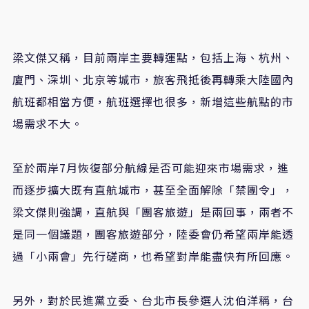
梁文傑又稱，目前兩岸主要轉運點，包括上海、杭州、
廈門、深圳、北京等城市，旅客飛抵後再轉乘大陸國內
航班都相當方便，航班選擇也很多，新增這些航點的市
場需求不大。
至於兩岸7月恢復部分航線是否可能迎來市場需求，進
而逐步擴大既有直航城市，甚至全面解除「禁團令」，
梁文傑則強調，直航與「團客旅遊」是兩回事，兩者不
是同一個議題，團客旅遊部分，陸委會仍希望兩岸能透
過「小兩會」先行磋商，也希望對岸能盡快有所回應。
另外，對於民進黨立委、台北市長參選人沈伯洋稱，台