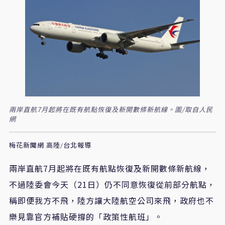
兩岸直航7月起將在既有航點恢復及新開數條新航線。圖/取自人民
網
梅花新聞網 高陸/台北報導
兩岸直航7月起將在既有航點恢復及新開數條新航線，
不過陸委會今天（21日）仍不同意恢復從前部分航點，
稱即便我方不飛，陸方讓大陸航空公司來飛，政府也不
樂見靠官方補貼硬撐的「政策性航班」。