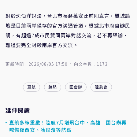
對於沈伯洋說法，台北市長蔣萬安此前則直言，雙城論
壇是目前兩岸僅存的官方溝通管道，根據北市府自辦民
調，有超過7成市民贊同兩岸對話交流，若不再舉辦，
難道要完全封殺兩岸官方交流。
更新時間：2026/08/05 17:50
內文字數：1173
直航
航點
國台辦
陸委會
延伸閱讀
直航多線重啟！陸航7月增飛台中、高雄 國台辦再
喊恢復西安、哈爾濱等航點