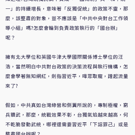
一」的持續增長，意味著「反獨促統」的政策不靈，那
麼，該整肅的對象，豈不應該是「中共中央對台工作領
導小組」嗎?怎麼會輪到負責政策執行的「國台辦」
呢？
擁有北大學位和英國牛津大學國際關係博士學位的汪
浩，當然明白中共對台政策的決策流程與執行機構，怎
麼會學著無知網紅，劍指習近平，嘩眾取寵，蹭起流量
來了?
假如，中共真如台灣綠營和側翼所說的，專制極權，窮
兵黷武，那麼，統戰效果不彰，台獨氣焰越來越高，何
不乾脆發動武統，哪裡還需要習近平「下詔罪己」或是
整肅國台辦呢？