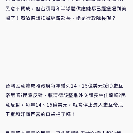
民意不贊成，但台積電和半導體供應鏈都已經搬遷到美
國了！賴清德該換掉經濟部長、還是行政院長呢？
台灣民意贊成賴政府每年編列14、15億美元援助史瓦
帝尼嗎?民意反對，賴清德該整肅外交部長林佳龍嗎?民
意反對，每年14、15億美元，就會停止流入史瓦帝尼
王室和奸商巨富的口袋裡了嗎！
民意調查顯示的民意，真能影響執政者的意志和決策