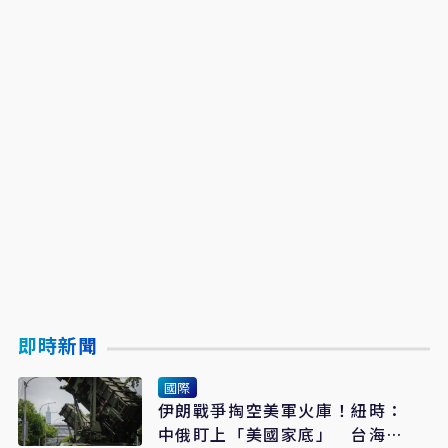
即時新聞
國際
伊朗戰爭掏空美軍火庫！紐時：
中俄盯上「美國家底」 台海戰