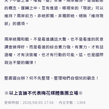
的概念，運轉之中，互有進退，哪裡來的「現狀」可以
維持？兩岸前方，非統即獨，非獨即統，絕無「維持現
狀」的選項。
兩岸統獨和戰，不是看誰講話大聲，也不是看誰的民意
調查做得好。而是看誰的綜合實力強。有實力，才有話
語權，才有決策權，也才有行動的可能。這，也是國際
政治不變的鐵律！
整肅國台辦？何不先整理、整理咱們自個兒的觀念！
※以上言論不代表梅花媒體集團立場※
更新時間：2026/08/05 17:50
內文字數：1304