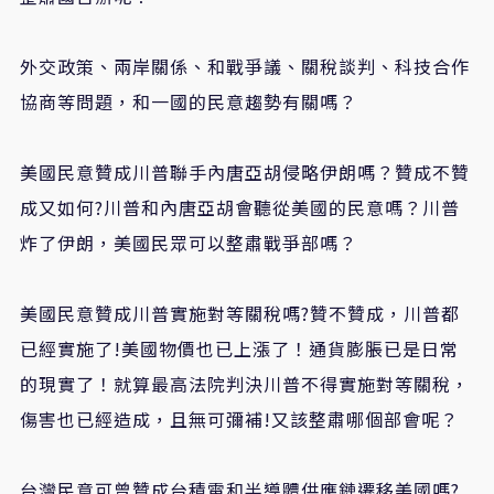
外交政策、兩岸關係、和戰爭議、關稅談判、科技合作
協商等問題，和一國的民意趨勢有關嗎？
美國民意贊成川普聯手內唐亞胡侵略伊朗嗎？贊成不贊
成又如何?川普和內唐亞胡會聽從美國的民意嗎？川普
炸了伊朗，美國民眾可以整肅戰爭部嗎？
美國民意贊成川普實施對等關稅嗎?贊不贊成，川普都
已經實施了!美國物價也已上漲了！通貨膨脹已是日常
的現實了！就算最高法院判決川普不得實施對等關稅，
傷害也已經造成，且無可彌補!又該整肅哪個部會呢？
台灣民意可曾贊成台積電和半導體供應鏈遷移美國嗎?