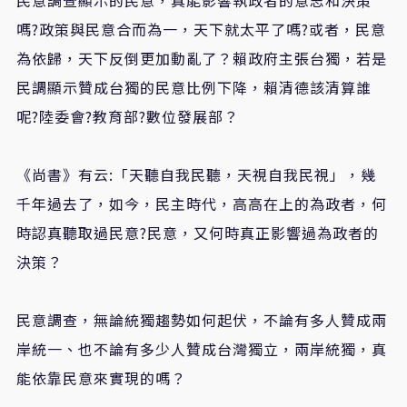
嗎?政策與民意合而為一，天下就太平了嗎?或者，民意
為依歸，天下反倒更加動亂了？賴政府主張台獨，若是
民調顯示贊成台獨的民意比例下降，賴清德該清算誰
呢?陸委會?教育部?數位發展部？
《尚書》有云:「天聽自我民聽，天視自我民視」，幾
千年過去了，如今，民主時代，高高在上的為政者，何
時認真聽取過民意?民意，又何時真正影響過為政者的
決策？
民意調查，無論統獨趨勢如何起伏，不論有多人贊成兩
岸統一、也不論有多少人贊成台灣獨立，兩岸統獨，真
能依靠民意來實現的嗎？