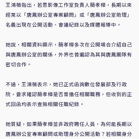
王鴻薇指出，若思影像工作室負責人簡孝樺，長期以來
經常以「唐鳳辦公室專案顧問」或「唐鳳辦公室助理」
名義出現在公開活動、會議紀錄以及媒體報導中。
她說，相關資料顯示，簡孝樺多次在公開場合介紹自己
與唐鳳辦公室的關係，外界也普遍認為其與唐鳳團隊有
密切合作。
不過，王鴻薇表示，她已正式函詢數位發展部及行政
院，要求確認簡孝樺是否曾擔任相關職務，但收到的正
式回函均表示查無相關任職紀錄。
她質疑，如果簡孝樺並非政府聘任人員，為何能長期以
唐鳳辦公室專案顧問或助理身分公開活動？若相關身分