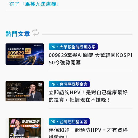
得了「馬英九焦慮症」
熱門文章
PR・大華銀全能行銷方案
009829掌握AI關鍵 大華韓國KOSPI
50今強勢開募
PR・台灣癌症基金會
立即諮詢HPV！是對自己健康最好
的投資，把握現在不嫌晚！
PR・台灣癌症基金會
伴侶和妳一起預防HPV，才有資格
說愛妳！