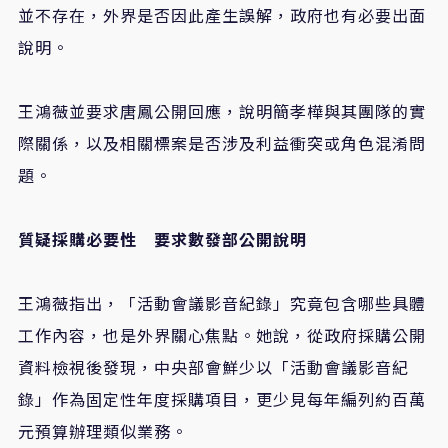
並不存在，外界是否因此產生誤解，政府也有必要出面
說明。
王鴻薇並要求唐鳳公開回應，說明簡孝樺與其團隊的實
際關係，以及相關標案是否涉及利益衝突或角色混淆問
題。
質疑採購必要性 要求數發部公開說明
王鴻薇指出，「活動會議影音紀錄」究竟包含哪些具體
工作內容，也是外界關心焦點。她說，從政府採購公開
資料檢視後發現，中央部會鮮少以「活動會議影音紀
錄」作為固定性年度採購項目，更少見每年編列約百萬
元預算辦理類似業務。