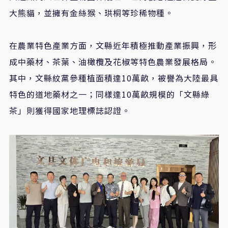
大熊貓，並擁有金絲猴、珙桐等珍稀物種。
在農業特色產業方面，文縣近年積極推動產業振興，形
成中藥材、茶葉、油橄欖及花椒等特色農業發展格局。
其中，文縣紋黨參種植面積達10萬畝，被譽為大陸最具
特色的道地藥材之一；同樣達10萬畝規模的「文縣綠
茶」則獲得國家地理標誌認證。