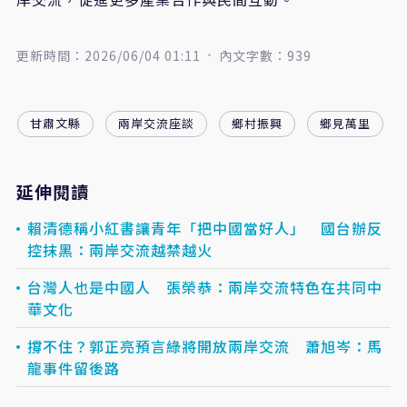
更新時間：2026/06/04 01:11
內文字數：939
甘肅文縣
兩岸交流座談
鄉村振興
鄉見萬里
延伸閱讀
賴清德稱小紅書讓青年「把中國當好人」 國台辦反
控抹黑：兩岸交流越禁越火
台灣人也是中國人 張榮恭：兩岸交流特色在共同中
華文化
撐不住？郭正亮預言綠將開放兩岸交流 蕭旭岑：馬
龍事件留後路