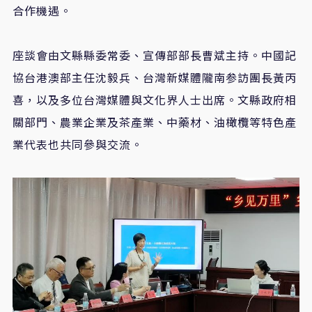
合作機遇。
座談會由文縣縣委常委、宣傳部部長曹斌主持。中國記
協台港澳部主任沈毅兵、台灣新媒體隴南参訪團長黃丙
喜，以及多位台灣媒體與文化界人士出席。文縣政府相
關部門、農業企業及茶產業、中藥材、油橄欖等特色產
業代表也共同參與交流。