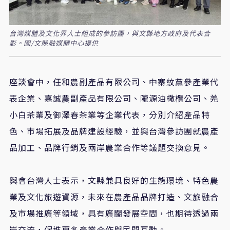
台灣媒體及文化界人士組成的參訪團，與文縣地方政府及代表合
影。圖/文縣融媒體中心提供
座談會中，任和農副產品有限公司、中寨紋黨參產業代
表企業、嘉誠農副產品有限公司、隴源油橄欖公司、羌
小白茶業及御澤春茶業等企業代表，分別介紹產品特
色、市場拓展及品牌建設經驗，並與台灣參訪團就農產
品加工、品牌行銷及兩岸農業合作等議題交換意見。
與會台灣人士表示，文縣兼具良好的生態環境、特色農
業及文化旅遊資源，未來在農產品品牌打造、文旅融合
及市場推廣等領域，具有廣闊發展空間，也期待透過兩
岸交流，促進更多產業合作與民間互動。