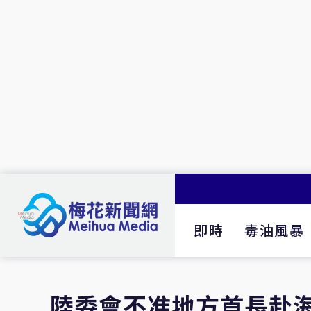
即時
毒油風暴
陸委會不准地方首長赴