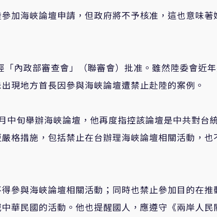
陸參加海峽論壇申請，但政府將不予核准，這也意味著
。
須經「內政部審查會」（聯審會）批准。雖然陸委會近
未出現地方首長因參與海峽論壇遭禁止赴陸的案例。
6月中旬舉辦海峽論壇，他再度指控該論壇是中共對台
更嚴格措施，包括禁止在台辦理海峽論壇相關活動，也
不得參與海峽論壇相關活動；同時也禁止參加目的在推
滅中華民國的活動。他也提醒國人，應遵守《兩岸人民