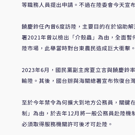
等職務人員提出申請。不過在陸委會今天宣
饒慶鈴任內曾6度訪陸，主要目的在於協助
署2021年曾以檢出「介殼蟲」為由，全面
陸市場，此舉當時對台東農民造成巨大衝擊
2023年6月，國民黨副主席夏立言與饒慶鈴
輸陸。其後，國台辦與海關總署宣布恢復台
至於今年禁令為何擴大到地方公務員，關鍵
制」為由，於去年12月將一般公務員赴陸機
必須取得服務機關許可後才可赴陸。