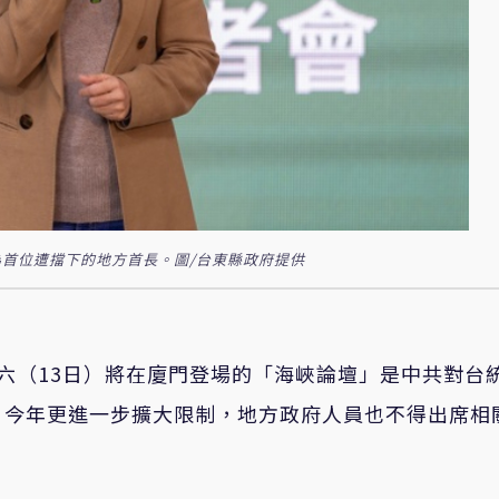
首位遭擋下的地方首長。圖/台東縣政府提供
六（13日）將在廈門登場的「海峽論壇」是中共對台
，今年更進一步擴大限制，地方政府人員也不得出席相