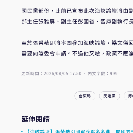
國民黨部份，此前已宣布此次海峽論壇將由
部主任張雅屏、副主任彭國省、智庫副執行
至於張榮恭即將率團參加海峽論壇，梁文傑
需要向陸委會申請。不過他又嗆，政黨不應
更新時間：2026/08/05 17:50
內文字數：999
台東縣
民進黨
海
延伸閱讀
【海峽論壇】張榮恭引國軍晚點名名曲「開國五