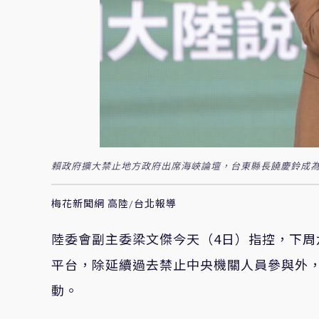
賴政府擴大禁止地方政府出席海峽論壇，台東縣長饒慶鈴成為
梅花新聞網 高陸/台北報導
陸委會副主委梁文傑今天（4日）指控，下周
平台，除延續過去禁止中央機關人員參與外
動。