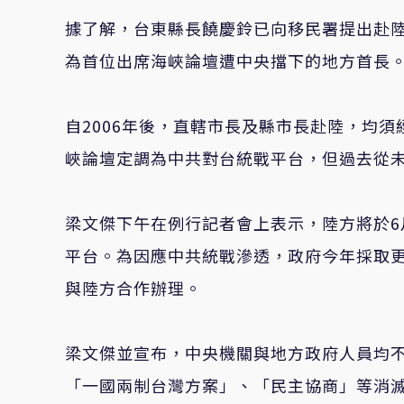
據了解，台東縣長饒慶鈴已向移民署提出赴
為首位出席海峽論壇遭中央擋下的地方首長
自2006年後，直轄市長及縣市長赴陸，均
峽論壇定調為中共對台統戰平台，但過去從
梁文傑下午在例行記者會上表示，陸方將於
平台。為因應中共統戰滲透，政府今年採取
與陸方合作辦理。
梁文傑並宣布，中央機關與地方政府人員均
「一國兩制台灣方案」、「民主協商」等消