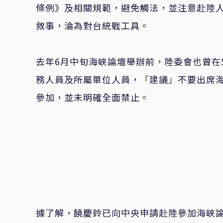
條例》及相關規範，避免觸法，並注意赴陸
敘事，淪為對台統戰工具。
去年6月中旬海峽論壇舉辦前，陸委會也曾在
務人員及所屬單位人員，「建議」不要出席
參加，並未明確全面禁止。
據了解，饒慶鈴已向中央申請赴陸參加海峽