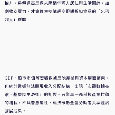
抬升，房價過高反過來壓縮年輕人居住與生活開銷，加
劇收支壓力，才會催生搶購超商即期折扣食品的「乞丐
超人」群體。
GDP
、股市市值等宏觀數據反映產業與資本層面繁榮，
但統計數據無法體現收入分配結構，出現「宏觀數據亮
眼、基層民生滯後」的割裂。只靠單一高科技產業拉動
的增長，不具普惠屬性，無法帶動全體勞動者共享經濟
發展成果。