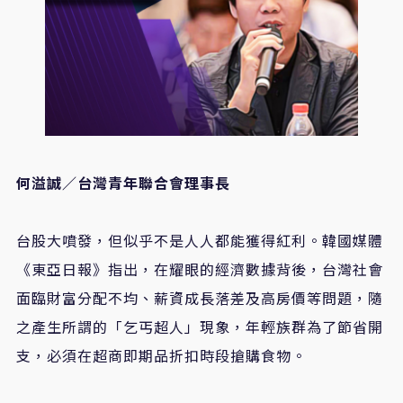
何溢誠／台灣青年聯合會理事長
台股大噴發，但似乎不是人人都能獲得紅利。韓國媒體
《東亞日報》指出，在耀眼的經濟數據背後，台灣社會
面臨財富分配不均、薪資成長落差及高房價等問題，隨
之產生所謂的「乞丐超人」現象，年輕族群為了節省開
支，必須在超商即期品折扣時段搶購食物。