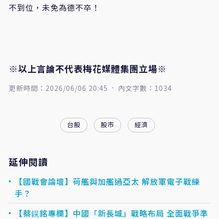
不到位，未免為德不卒！
※以上言論不代表梅花媒體集團立場※
更新時間：2026/06/06 20:45
內文字數：1034
台股
股市
經濟
延伸閱讀
【國戰會論壇】荷艦與加艦過亞太 解放軍電子戰練
手？
【蔡鎤銘專欄】中國「新長城」戰略布局 全面戰爭準