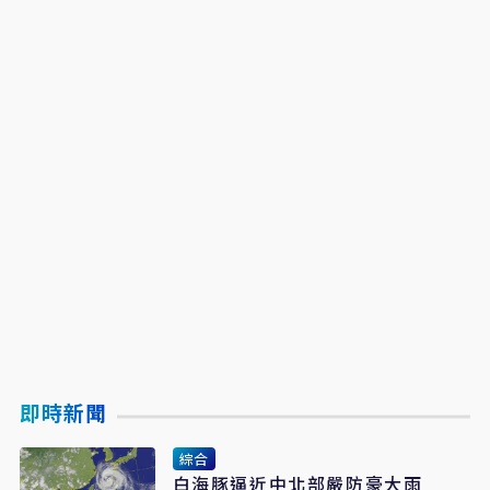
即時新聞
綜合
白海豚逼近中北部嚴防豪大雨