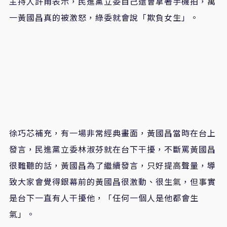
主持人許甫表示，民進黨立委自己還會拿著手機拍，萬
一黃國昌真的被激怒，綠委就會說「欺負女生」。
徐巧芯補充，有一場非常經典畫面，黃國昌當時在台上
發言，民進黨立委林淑芬就在台下干擾，不斷罵黃國昌
很難聽的話，黃國昌為了繼續發言，只好提高聲量，導
致大家會覺得銀幕前的黃國昌很激動、很生氣，但事實
是台下一直有人干擾他，「任何一個人是他都會生
氣」。