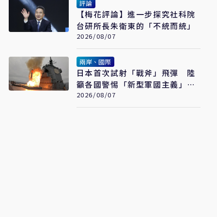
評論
【梅花評論】進一步探究社科院
台研所長朱衛東的「不統而統」
2026/08/07
兩岸、國際
日本首次試射「戰斧」飛彈 陸
籲各國警惕「新型軍國主義」發
展
2026/08/07