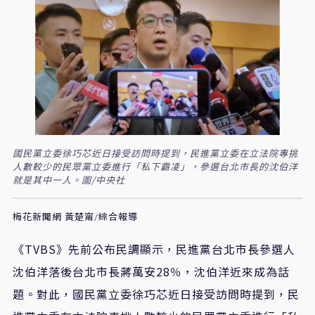
國民黨立委徐巧芯近日接受訪問時提到，民進黨立委在立法院專挑
人數較少的民眾黨立委進行「私下霸凌」，參選台北市長的沈伯洋
就是其中一人。圖/中央社
梅花新聞網 黃楚甯/綜合報導
《TVBS》先前公布民調顯示，民進黨台北市長參選人
沈伯洋落後台北市長蔣萬安28％，沈伯洋近來成為話
題。對此，國民黨立委徐巧芯近日接受訪問時提到，民