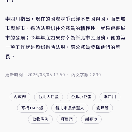
李四川指出，現在的國際競爭已經不是國與國，而是城
市與城市，過時法規綁住公務員的積極性，就是傷害城
市的發展；今年年底如果有幸為新北市民服務，他的第
一項工作就是鬆綁過時法規，讓公務員發揮他們的所
長。
更新時間：2026/08/05 17:50
內文字數：830
內政部
台北大巨蛋
台北小巨蛋
李四川
寒梅TALK爆
新北市長參選人
劉世芳
徵收條例
輝達案
謝寒冰