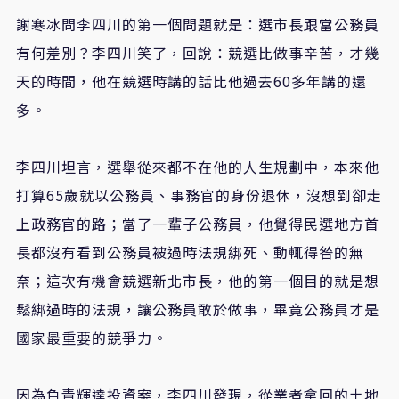
謝寒冰問李四川的第一個問題就是：選市長跟當公務員
有何差別？李四川笑了，回說：競選比做事辛苦，才幾
天的時間，他在競選時講的話比他過去60多年講的還
多。
李四川坦言，選舉從來都不在他的人生規劃中，本來他
打算65歲就以公務員、事務官的身份退休，沒想到卻走
上政務官的路；當了一輩子公務員，他覺得民選地方首
長都沒有看到公務員被過時法規綁死、動輒得咎的無
奈；這次有機會競選新北市長，他的第一個目的就是想
鬆綁過時的法規，讓公務員敢於做事，畢竟公務員才是
國家最重要的競爭力。
因為負責輝達投資案，李四川發現，從業者拿回的土地