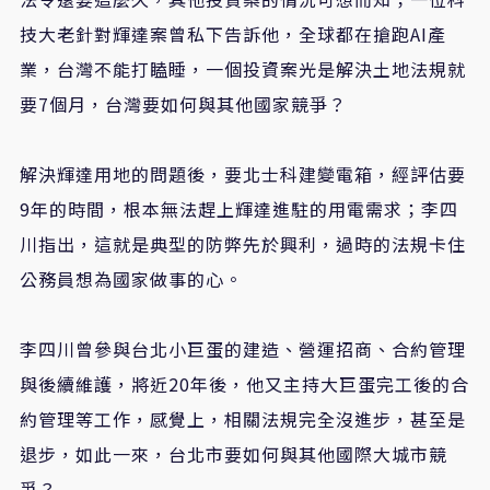
技大老針對輝達案曾私下告訴他，全球都在搶跑AI產
業，台灣不能打瞌睡，一個投資案光是解決土地法規就
要7個月，台灣要如何與其他國家競爭？
解決輝達用地的問題後，要北士科建變電箱，經評估要
9年的時間，根本無法趕上輝達進駐的用電需求；李四
川指出，這就是典型的防弊先於興利，過時的法規卡住
公務員想為國家做事的心。
李四川曾參與台北小巨蛋的建造、營運招商、合約管理
與後續維護，將近20年後，他又主持大巨蛋完工後的合
約管理等工作，感覺上，相關法規完全沒進步，甚至是
退步，如此一來，台北市要如何與其他國際大城市競
爭？