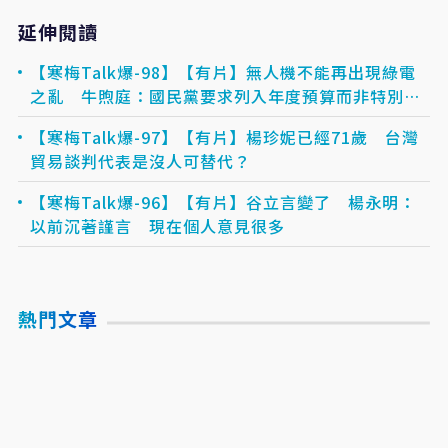
延伸閱讀
【寒梅Talk爆-98】【有片】無人機不能再出現綠電
之亂 牛煦庭：國民黨要求列入年度預算而非特別預
算
【寒梅Talk爆-97】【有片】楊珍妮已經71歲 台灣
貿易談判代表是沒人可替代？
【寒梅Talk爆-96】【有片】谷立言變了 楊永明：
以前沉著謹言 現在個人意見很多
熱門文章