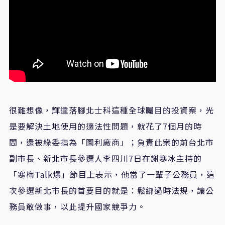
很難想像，輝達落腳北士科這種全球矚目的投資案，光
是要解決土地使用的適法性問題，就花了7個月的時
間，還被綠委指為「圖利廠商」；負責此案的前台北市
副市長、新北市長參選人李四川7日在謝寒冰主持的
「寒梅Talk爆」節目上表示，他當了一輩子公務員，這
次參選新北市長的首要目的就是：鬆綁過時法規，讓公
務員敢做事，以此提升國家競爭力。