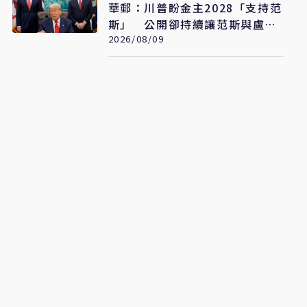
華郵：川普盼金主2028「支持范
斯」 公開卻持續讓范斯與盧比
奧較勁接班
2026/08/09