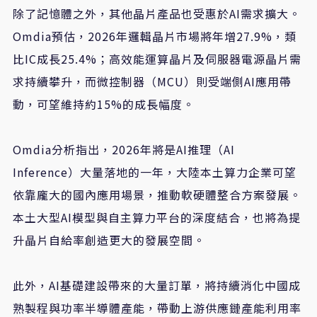
除了記憶體之外，其他晶片產品也受惠於AI需求擴大。
Omdia預估，2026年邏輯晶片市場將年增27.9%，類
比IC成長25.4%；高效能運算晶片及伺服器電源晶片需
求持續攀升，而微控制器（MCU）則受端側AI應用帶
動，可望維持約15%的成長幅度。
Omdia分析指出，2026年將是AI推理（AI
Inference）大量落地的一年，大陸本土算力企業可望
依靠龐大的國內應用場景，推動軟硬體整合方案發展。
本土大型AI模型與自主算力平台的深度結合，也將為提
升晶片自給率創造更大的發展空間。
此外，AI基礎建設帶來的大量訂單，將持續消化中國成
熟製程與功率半導體產能，帶動上游供應鏈產能利用率