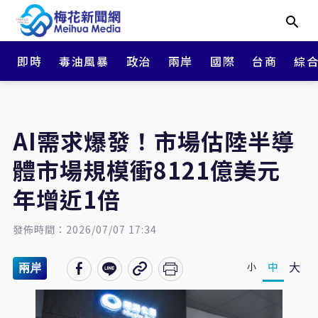
即時
毒油風暴
政治
兩岸
國際
台商
綜
AI需求爆發！市場估陸半導
體市場規模衝8121億美元
年增近1倍
發佈時間：2026/07/07 17:34
大
中
小
兩岸