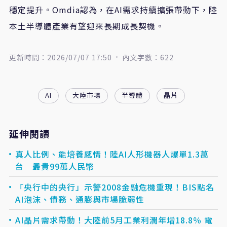
穩定提升。Omdia認為，在AI需求持續擴張帶動下，陸
本土半導體產業有望迎來長期成長契機。
更新時間：2026/07/07 17:50
內文字數：622
AI
大陸市場
半導體
晶片
延伸閱讀
真人比例、能培養感情！陸AI人形機器人爆單1.3萬
台 最貴99萬人民幣
「央行中的央行」示警2008金融危機重現！BIS點名
AI泡沫、債務、通膨與市場脆弱性
AI晶片需求帶動！大陸前5月工業利潤年增18.8％ 電