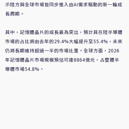
示陸方與全球市場皆同步進入由AI需求驅動的新一輪成
長周期。
其中，記憶體晶片的成長最為突出，預計其在陸半導體
市場的占比將由去年的29.4%大幅提升至55.4%，未來
仍將長期維持超過一半的市場比重。全球方面，2026
年記憶體晶片市場規模預估可達8864億元，占整體半
導體市場54.8%。