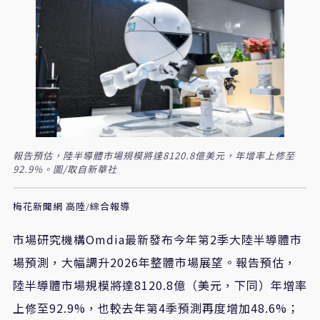
報告預估，陸半導體市場規模將達8120.8億美元，年增率上修至
92.9%。圖/取自新華社
梅花新聞網 高陸/綜合報導
市場研究機構Omdia最新發布今年第2季大陸半導體市
場預測，大幅調升2026年整體市場展望。報告預估，
陸半導體市場規模將達8120.8億（美元，下同）年增率
上修至92.9%，也較去年第4季預測再度增加48.6%；