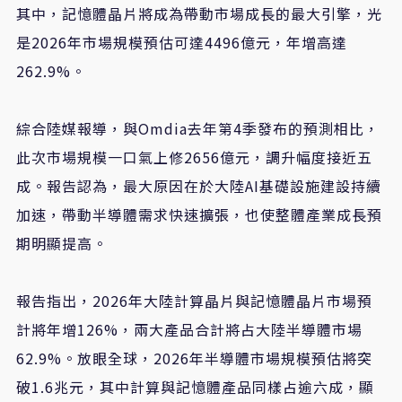
其中，記憶體晶片將成為帶動市場成長的最大引擎，光
是2026年市場規模預估可達4496億元，年增高達
262.9%。
綜合陸媒報導，與Omdia去年第4季發布的預測相比，
此次市場規模一口氣上修2656億元，調升幅度接近五
成。報告認為，最大原因在於大陸AI基礎設施建設持續
加速，帶動半導體需求快速擴張，也使整體產業成長預
期明顯提高。
報告指出，2026年大陸計算晶片與記憶體晶片市場預
計將年增126%，兩大產品合計將占大陸半導體市場
62.9%。放眼全球，2026年半導體市場規模預估將突
破1.6兆元，其中計算與記憶體產品同樣占逾六成，顯