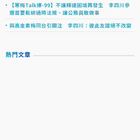
【寒梅Talk爆-99】不讓輝達困境再發生 李四川參
選首要鬆綁過時法規、讓公務員敢做事
與高金素梅同台引關注 李四川：彼此友誼絕不改變
熱門文章