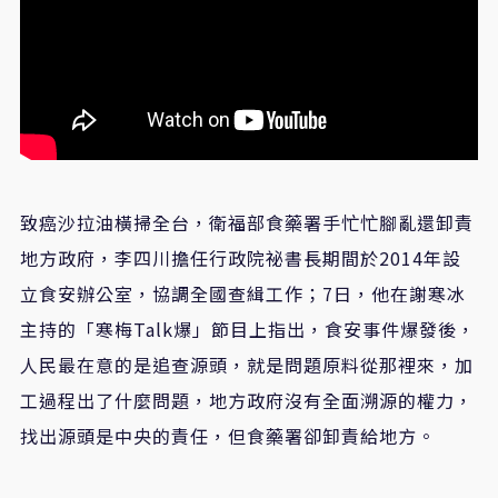
致癌沙拉油橫掃全台，衛福部食藥署手忙忙腳亂還卸責
地方政府，李四川擔任行政院祕書長期間於2014年設
立食安辦公室，協調全國查緝工作；7日，他在謝寒冰
主持的「寒梅Talk爆」節目上指出，食安事件爆發後，
人民最在意的是追查源頭，就是問題原料從那裡來，加
工過程出了什麼問題，地方政府沒有全面溯源的權力，
找出源頭是中央的責任，但食藥署卻卸責給地方。