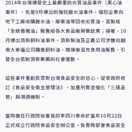
2014年台灣爆發史上最嚴重的劣質油品事件（黑心油
事件），先是9月爆出的強冠餿水油事件，強冠企業向
地下工廠收購餿水油、廢棄油等回收劣質油，混製成
「全統香豬油」販售給各大食品廠與餐飲業；接著，10
月爆出頂新飼料油事件，頂新製油及正義公司涉嫌向越
南大幸福公司購進飼料油，精煉後混充食用油販售，引
發全台抵制頂新集團的社會運動。
這些事件重創民眾對台灣食品安全的信心，促使政府修
訂《食品安全衛生管理法》，加重刑責並強化「三級品
管」與溯源機制。
當時擔任行政院祕書長的李四川奉命於當年10月22日
正式成立行政院食品安全辦公室，負責跨部會食品安全