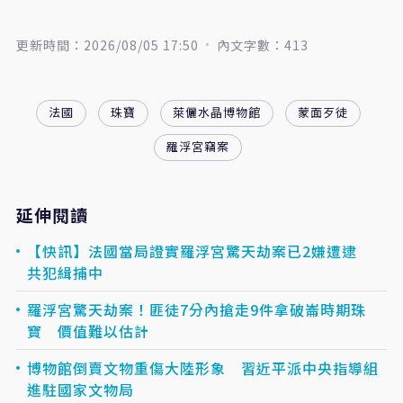
更新時間：2026/08/05 17:50
內文字數：413
法國
珠寶
萊儷水晶博物館
蒙面歹徒
羅浮宮竊案
延伸閱讀
【快訊】法國當局證實羅浮宮驚天劫案已2嫌遭逮
共犯緝捕中
羅浮宮驚天劫案！匪徒7分內搶走9件拿破崙時期珠
寶 價值難以估計
博物館倒賣文物重傷大陸形象 習近平派中央指導組
進駐國家文物局