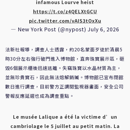
infamous Lourve heist
https://t.co/z4QELXtGCU
pic.twitter.com/vAIS3tOxXu
— New York Post (@nypost)
July 6, 2026
法新社報導，調查人士透露，約20名蒙面歹徒於清晨5
時30分左右強行破門進入博物館，直奔珠寶展示區，砸
毀6個展示櫃後迅速逃離。失竊珠寶以水晶材質為主，
並無珍貴寶石，因此無法熔解銷贓。博物館已宣布閉館
數日進行調查，目前警方正調閱監視器畫面，安全公司
警報反應延遲也成為調查重點。
Le musée Lalique a été la victime d’un
cambriolage le 5 juillet au petit matin. La