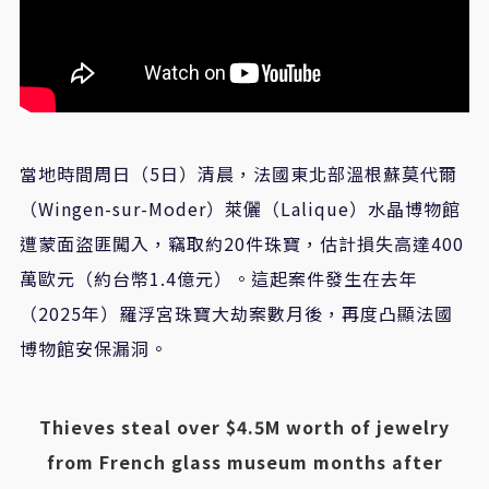
當地時間周日（5日）清晨，法國東北部溫根蘇莫代爾
（Wingen-sur-Moder）萊儷（Lalique）水晶博物館
遭蒙面盜匪闖入，竊取約20件珠寶，估計損失高達400
萬歐元（約台幣1.4億元）。這起案件發生在去年
（2025年）羅浮宮珠寶大劫案數月後，再度凸顯法國
博物館安保漏洞。
Thieves steal over $4.5M worth of jewelry
from French glass museum months after