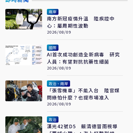
兩岸
南方新冠疫情升溫 陸疾控中
心：屬周期性波動
2026/08/09
國際
AI首次成功創造全新病毒 研究
人員：有望對抗抗藥性細菌
2026/08/09
政治、兩岸
「張雪機車」不能入台 陸官媒
問綠怕什麼？也提市場准入
2026/08/09
政治
漢光42號D5 賴清德冒雨視導