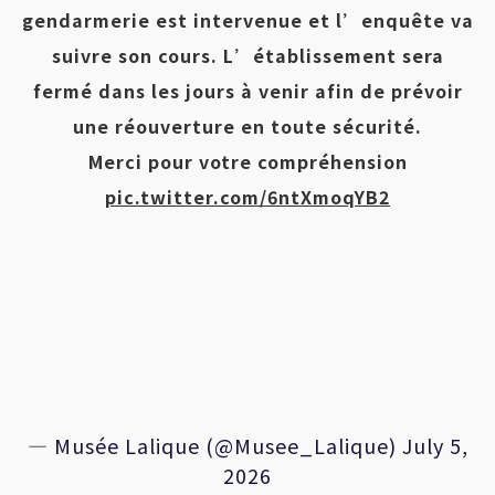
gendarmerie est intervenue et l’enquête va
suivre son cours. L’établissement sera
fermé dans les jours à venir afin de prévoir
une réouverture en toute sécurité.
Merci pour votre compréhension
pic.twitter.com/6ntXmoqYB2
— Musée Lalique (@Musee_Lalique)
July 5,
2026