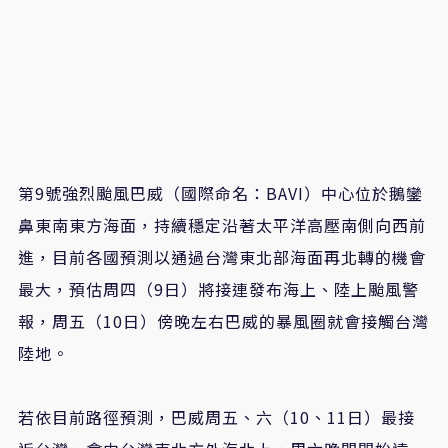
第9號強烈颱風巴威（國際命名：BAVI）中心位於鵝鑾
鼻東南東方海面，持續穩定沿著太平洋高壓南側向西前
進，目前各國預測以通過台灣東北部海面再北轉的機會
最大，預估周四（9日）將接連發布海上、陸上颱風警
報，周五（10日）傍晚左右巴威的暴風圈就會接觸台灣
陸地。
若依目前路徑預測，巴威周五、六（10、11日）最接