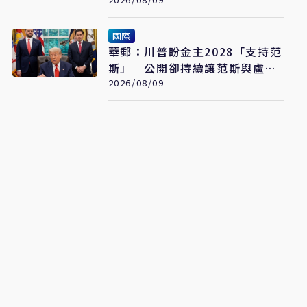
格」：日媒揭長崎特殊安排
國際
華郵：川普盼金主2028「支持范
斯」 公開卻持續讓范斯與盧比
奧較勁接班
2026/08/09