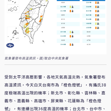
氣象署發布高溫資訊。圖/取自中央氣象署
受到太平洋高壓影響，各地天氣高溫炎熱，氣象署發布
高溫資訊，今天白天台南市為「橙色燈號」，有攝氏38
度極端高溫出現的機率；新北市、彰化縣、雲林縣、嘉
義市、嘉義縣、高雄市、屏東縣、花蓮縣為「橙色燈
號」，有連續出現36度高溫的機率；台北市、台中市、