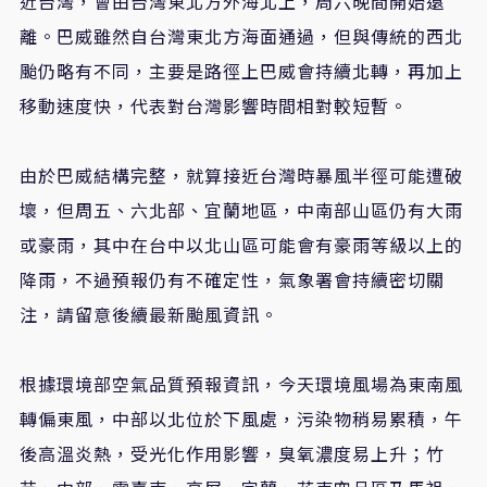
近台灣，會由台灣東北方外海北上，周六晚間開始遠
離。巴威雖然自台灣東北方海面通過，但與傳統的西北
颱仍略有不同，主要是路徑上巴威會持續北轉，再加上
移動速度快，代表對台灣影響時間相對較短暫。
由於巴威結構完整，就算接近台灣時暴風半徑可能遭破
壞，但周五、六北部、宜蘭地區，中南部山區仍有大雨
或豪雨，其中在台中以北山區可能會有豪雨等級以上的
降雨，不過預報仍有不確定性，氣象署會持續密切關
注，請留意後續最新颱風資訊。
根據環境部空氣品質預報資訊，今天環境風場為東南風
轉偏東風，中部以北位於下風處，污染物稍易累積，午
後高溫炎熱，受光化作用影響，臭氧濃度易上升；竹