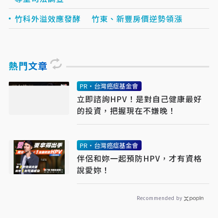
竹科外溢效應發酵 竹東、新豐房價逆勢領漲
熱門文章
PR・台灣癌症基金會
立即諮詢HPV！是對自己健康最好
的投資，把握現在不嫌晚！
PR・台灣癌症基金會
伴侶和妳一起預防HPV，才有資格
說愛妳！
Recommended by