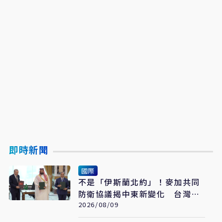
即時新聞
國際
不是「伊斯蘭北約」！麥加共同
防衛協議揭中東新變化 台灣該
看懂「多層次安全」
2026/08/09