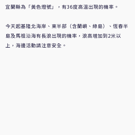
宜蘭縣為「黃色燈號」，有36度高溫出現的機率。
今天起基隆北海岸、東半部（含蘭嶼、綠島）、恆春半
島及馬祖沿海有長浪出現的機率，浪高增加到2米以
上，海邊活動請注意安全。