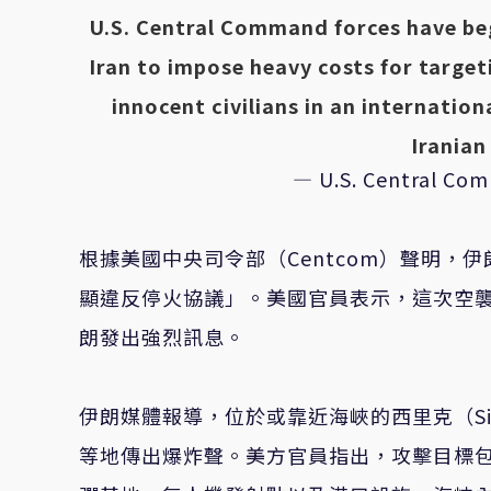
U.S. Central Command forces have beg
Iran to impose heavy costs for targe
innocent civilians in an internation
Iranian
— U.S. Central C
根據美國中央司令部（Centcom）聲明
顯違反停火協議」。美國官員表示，這次空
朗發出強烈訊息。
伊朗媒體報導，位於或靠近海峽的西里克（Sirik
等地傳出爆炸聲。美方官員指出，攻擊目標