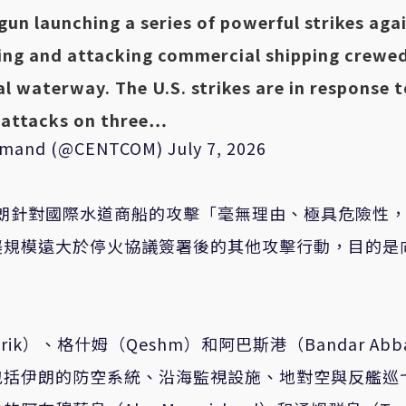
un launching a series of powerful strikes aga
ting and attacking commercial shipping crewe
al waterway. The U.S. strikes are in response 
 attacks on three…
ommand (@CENTCOM)
July 7, 2026
，伊朗針對國際水道商船的攻擊「毫無理由、極具危險性
襲規模遠大於停火協議簽署後的其他攻擊行動，目的是
）、格什姆（Qeshm）和阿巴斯港（Bandar Abb
包括伊朗的防空系統、沿海監視設施、地對空與反艦巡