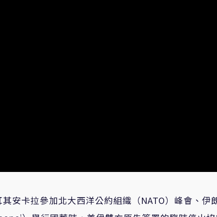
赴土耳其安卡拉參加北大西洋公約組織（NATO）峰會、伊