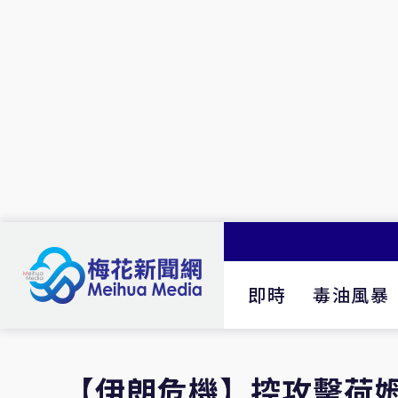
即時
毒油風暴
【伊朗危機】控攻擊荷