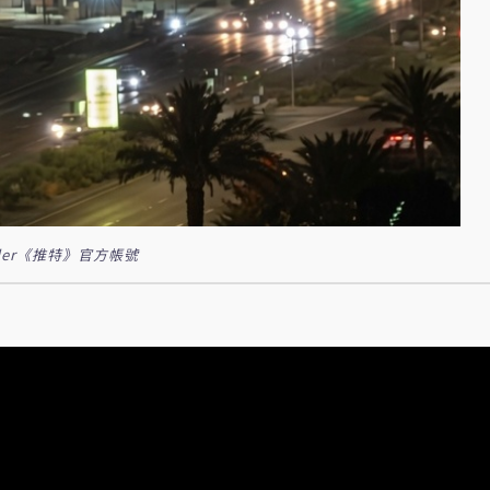
der《推特》官方帳號