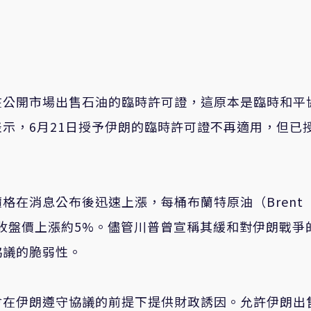
在公開市場出售石油的臨時許可證，這原本是臨時和平
示，6月21日授予伊朗的臨時許可證不再適用，但已
格在消息公布後迅速上漲，每桶布蘭特原油（Brent
交易日收盤價上漲約5%。儘管川普曾宣稱其緩和對伊朗戰爭
協議的脆弱性。
會在伊朗遵守協議的前提下提供財政誘因。允許伊朗出