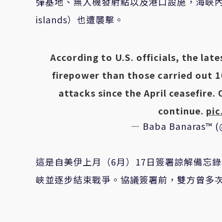
彈基地、無人機發射點以及港口設施，海峽內的阿布
islands）也遭襲擊。
According to U.S. officials, the late
firepower than those carried out 
attacks since the April ceasefire. 
continue.
pic
— Baba Banaras™ 
這是自美伊上月（6月）17日簽署諒解備忘
峽並逐步結束戰爭。協議簽署前，雙方曾多