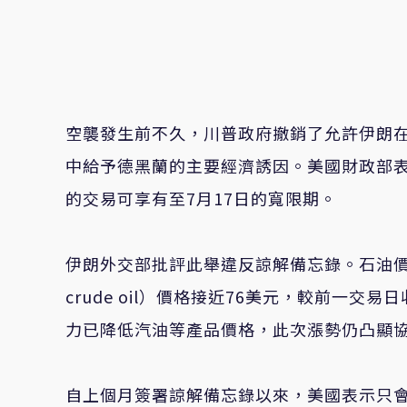
空襲發生前不久，川普政府撤銷了允許伊朗
中給予德黑蘭的主要經濟誘因。美國財政部表
的交易可享有至7月17日的寬限期。
伊朗外交部批評此舉違反諒解備忘錄。石油價
crude oil）價格接近76美元，較前一
力已降低汽油等產品價格，此次漲勢仍凸顯
自上個月簽署諒解備忘錄以來，美國表示只