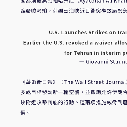
國為前最高領袖哈米尼（Ayatollah Ali
臨嚴峻考驗，荷姆茲海峽近日衝突導致局勢
U.S. Launches Strikes on Ir
Earlier the U.S. revoked a waiver allow
for Tehran in interim 
— Giovanni Staun
《華爾街日報》（The Wall Street 
多處目標發動新一輪空襲，並撤銷允許伊朗
峽附近攻擊商船的行動。這兩項措施威脅到
價。