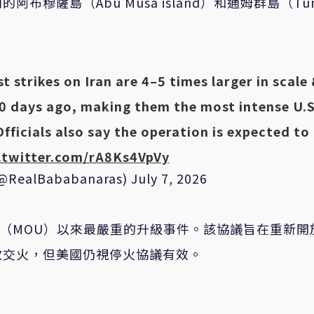
穆薩島（Abu Musa island）和通姆群島（Tu
st strikes on Iran are 4–5 times larger in scale
10 days ago, making them the most intense U.S
Officials also say the operation is expected to
.twitter.com/rA8Ks4VpVy
(@RealBababanaras)
July 7, 2026
錄（MOU）以來最嚴重的升級事件。該協議旨在重新開
次交火，但美國仍視停火協議有效。