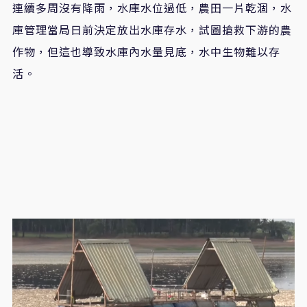
連續多周沒有降雨，水庫水位過低，農田一片乾涸，水
庫管理當局日前決定放出水庫存水，試圖搶救下游的農
作物，但這也導致水庫內水量見底，水中生物難以存
活。