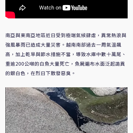
南亞與東南亞地區近日受到極端氣候肆虐，異常熱浪與
強風暴雨已造成大量災害。越南南部過去一周氣溫飆
高，加上乾旱與節水措施不當，導致水庫中數十萬尾、
重逾200公噸的白魚大量死亡，魚屍遍布水面泛起詭異
的銀白色，在烈日下散發惡臭。