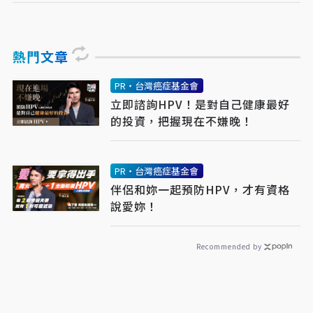
熱門文章
PR・台灣癌症基金會
立即諮詢HPV！是對自己健康最好
的投資，把握現在不嫌晚！
PR・台灣癌症基金會
伴侶和妳一起預防HPV，才有資格
說愛妳！
Recommended by