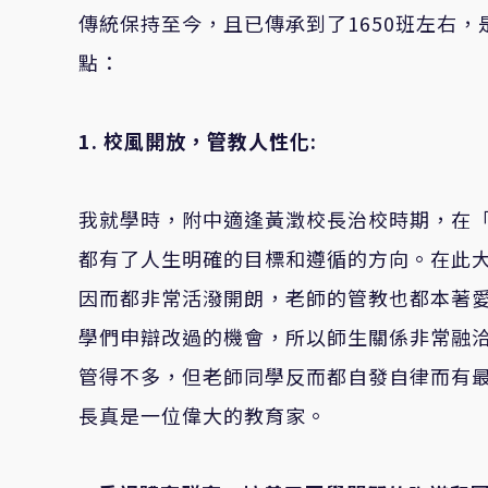
傳統保持至今，且已傳承到了1650班左右
點：
1.
校風開放，管教人性化:
我就學時，附中適逢黃澂校長治校時期，在
都有了人生明確的目標和遵循的方向。在此
因而都非常活潑開朗，老師的管教也都本著
學們申辯改過的機會，所以師生關係非常融
管得不多，但老師同學反而都自發自律而有
長真是一位偉大的教育家。