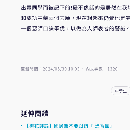
出賣同學而被記下的!最不像話的是居然在我
和成功中學兩個志願，現在想起來仍覺他是完
一個惡師口誅筆伐，以做為人師表者的警誡
更新時間：2024/05/30 10:03
內文字數：1320
中學生
延伸閱讀
【梅花評論】國民黨不要跟錯「 進香團」