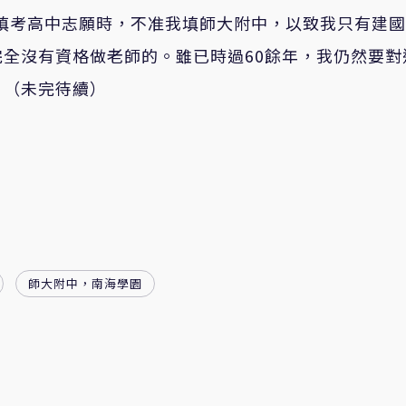
填考高中志願時，不准我填師大附中，以致我只有建
全沒有資格做老師的。雖已時過60餘年，我仍然要對
。（未完待續）
師大附中，南海學園