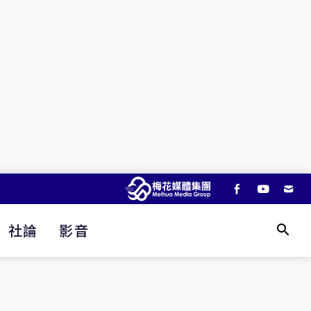
社論
影音