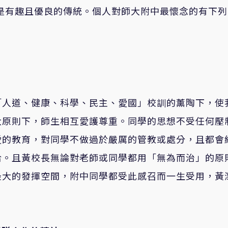
，是有趣且優良的傳統。個人對師大附中最懷念的有下列
「人道、健康、科學、民主、愛國」校訓的薰陶下，使
大原則下，師生相互愛護尊重。同學的思想不受任何壓
愛的教育，對同學不做過於嚴厲的管教或處分，且都會
洽。且黃校長無論對老師或同學都用「無為而治」的原
最大的發揮空間，附中同學都受此感召而一生受用，黃