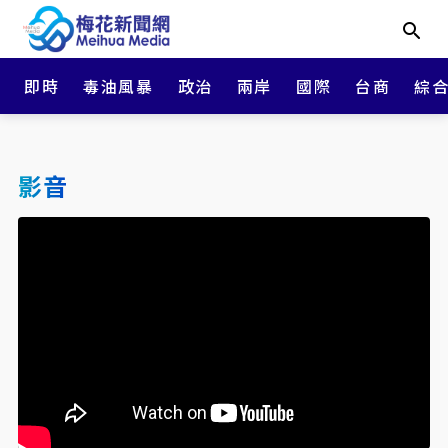
即時
毒油風暴
政治
兩岸
國際
台商
綜
影音