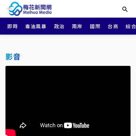
即時
毒油風暴
政治
兩岸
國際
台商
綜
影音