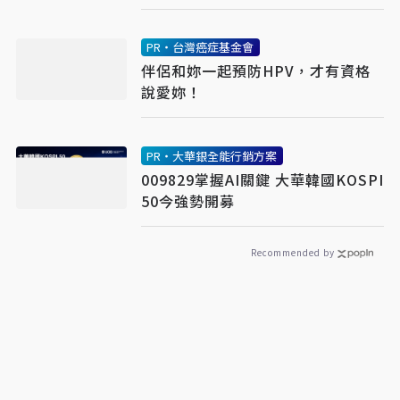
PR・台灣癌症基金會
伴侶和妳一起預防HPV，才有資格
說愛妳！
PR・大華銀全能行銷方案
009829掌握AI關鍵 大華韓國KOSPI
50今強勢開募
Recommended by