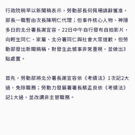
行政院稍早以新聞稿表示，勞動部長何佩珊請辭獲准，
部長一職暫由次長陳明仁代理；但事件核心人物、神隱
多日的北分署長謝宜容，22日中午自行發布自拍影片，
向輕生同仁、家屬、北分署同仁與社會大眾道歉，但勞
動部發出新聞稿稱，對發生此憾事非常重視，並做出3
點處置。
首先，勞動部將北分署長謝宜容依《考績法》1次記2大
過，免除職務；勞動力發展署署長蔡孟良依《考績法》
記1大過，並改調非主管職務。