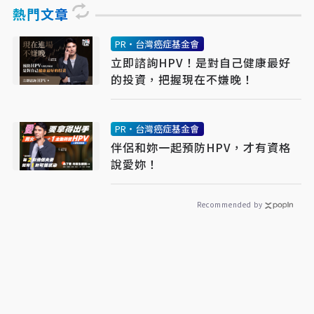
熱門文章
PR・台灣癌症基金會
立即諮詢HPV！是對自己健康最好
的投資，把握現在不嫌晚！
PR・台灣癌症基金會
伴侶和妳一起預防HPV，才有資格
說愛妳！
Recommended by