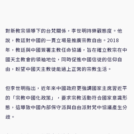
對新教宗領導下的台梵關係，李世明持樂觀態度。他
說，教廷對中國的一貫立場是推廣宗教自由。2018
年，教廷與中國簽署主教任命協議，旨在確立教宗在中
國天主教會的領袖地位，同時促進中國信徒的信仰自
由，盼望中國天主教徒能過上正常的宗教生活。
但李世明指出，近年來中國政府更強調國家主席習近平
的「宗教中國化政策」，要求宗教活動符合國家意識形
態，這導致中國內部保守派與自由派對梵中協議產生分
歧。