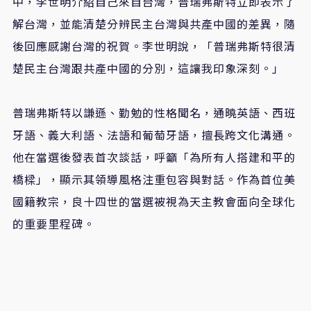
中，李世明介紹自己來自台灣，普瑞弗斯特立即表示了
解台灣，並能清楚分辨民主台灣與共產中國的差異，隨
後回應感謝台灣的祝賀。李世明說，「普瑞弗斯特很清
楚民主台灣跟共產中國的分別，這讓我印象深刻。」
普瑞弗斯特以謙遜、勤勉的性格聞名，通曉英語、西班
牙語、義大利語、法語和葡萄牙語，擅長跨文化溝通。
他在當選後發表首次談話，呼籲「為所有人搭建和平的
橋樑」，顯示其領導風格注重包容與對話。作為首位美
國籍教宗，良十四世的當選被視為天主教會面向全球化
的重要里程碑。