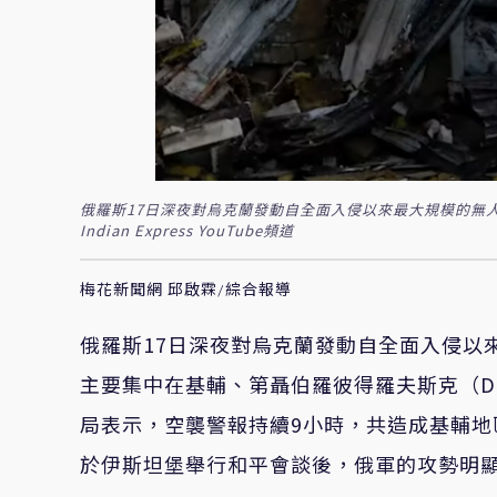
俄羅斯17日深夜對烏克蘭發動自全面入侵以來最大規模的無人
Indian Express YouTube頻道
梅花新聞網 邱啟霖/綜合報導
俄羅斯17日深夜對烏克蘭發動自全面入侵以
主要集中在基輔、第聶伯羅彼得羅夫斯克（Dnip
局表示，空襲警報持續9小時，共造成基輔地
於伊斯坦堡舉行和平會談後，俄軍的攻勢明