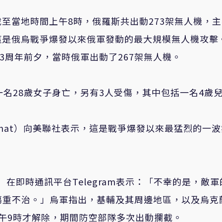
至當地時間上午8時，俄羅斯共出動273架無人機，
這是俄烏戰爭爆發以來俄軍發動的最大規模無人機攻擊
3周年前夕，當時俄軍出動了267架無人機。
一名28歲女子身亡，另有3人受傷，其中包括一名4歲
Ihnat）向美聯社表示，這是戰爭爆發以來最猛烈的一
nik）在即時通訊平台Telegram表示：「不幸的是，敵
子傷重不治。」烏軍指出，基輔及其周邊地區，以及烏克
午9時才解除，期間防空部隊多次出動攔截。