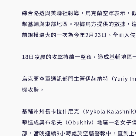
綜合路透與美聯社報導，烏克蘭空軍表示，截
擊基輔與東部地區。根據烏方提供的數據，
前規模最大的一次為今年2月23日、全面入侵
18日凌晨的攻擊持續一整夜，造成基輔地區
烏克蘭空軍通訊部門主管伊赫納特（Yuriy 
機攻勢。
基輔州州長卡拉什尼克（Mykola Kalash
擊造成奧布希夫（Obukhiv）地區一名女
部，當晚連續9小時處於空襲警報中，直到上