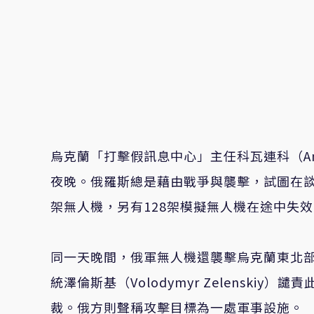
烏克蘭「打擊假訊息中心」主任科瓦連科（Andri
夜晚。俄羅斯總是藉由戰爭與襲擊，試圖在談
架無人機，另有128架模擬無人機在途中失
同一天晚間，俄軍無人機還襲擊烏克蘭東北部
統澤倫斯基（Volodymyr Zelensk
裁。俄方則聲稱攻擊目標為一處軍事設施。