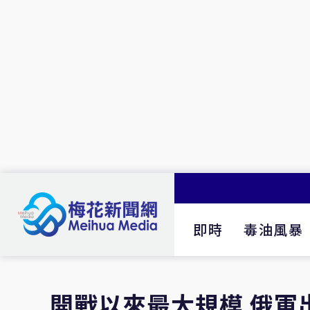
即時
毒油風暴
開戰以來最大規模 俄軍