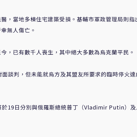
送醫，當地多棟住宅建築受損。基輔市軍政管理局則指
所幸無人傷亡。
至今，已有數千人喪生，其中絕大多數為烏克蘭平民。
對面談判，但未能就烏方及其盟友所要求的臨時停火達
於19日分別與俄羅斯總統普丁（Vladimir Putin）