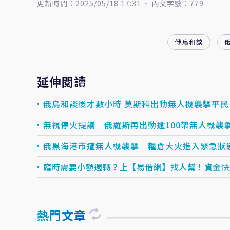
更新時間：2025/05/18 17:31
內文字數：779
俄烏和談
延伸閱讀
俄烏和談後才數小時 莫斯科出動無人機襲擊平民
無視停火提議 俄羅斯再出動逾100架無人機襲
俄黑海港市遭無人機襲擊 糧倉大火進入緊急狀
臨時需要小額週轉？上【易借網】找人幫！資金快速到
熱門文章