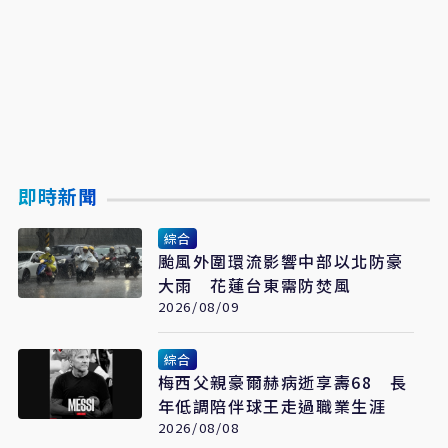
即時新聞
綜合
颱風外圍環流影響中部以北防豪
大雨 花蓮台東需防焚風
2026/08/09
綜合
梅西父親豪爾赫病逝享壽68 長
年低調陪伴球王走過職業生涯
2026/08/08