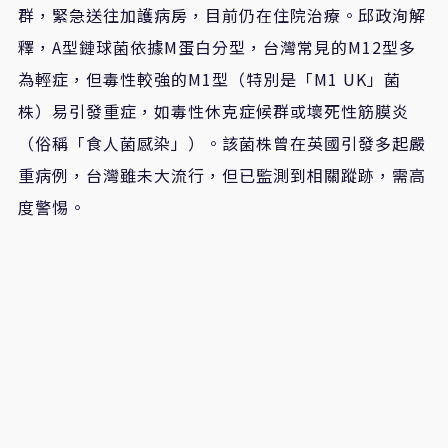
群，緊急送往加護病房，目前仍在住院治療。邱政洵解
釋，A型鏈球菌依據M蛋白分型，台灣常見的M12型多
為輕症，但毒性較強的M1型（特別是「M1 UK」菌
株）易引發重症，如毒性休克症候群或壞死性筋膜炎
（俗稱「食人菌感染」）。該菌株曾在英國引發多起嚴
重病例，台灣雖未大流行，但已監測到相關蹤跡，需高
度警惕。