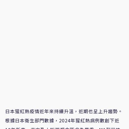
日本猩紅熱疫情近年來持續升溫，近期也呈上升趨勢。
根據日本衛生部門數據，2024年猩紅熱病例數創下近