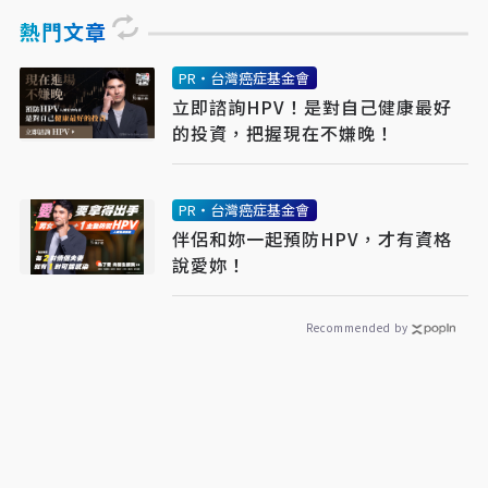
熱門文章
PR・台灣癌症基金會
立即諮詢HPV！是對自己健康最好
的投資，把握現在不嫌晚！
PR・台灣癌症基金會
伴侶和妳一起預防HPV，才有資格
說愛妳！
Recommended by