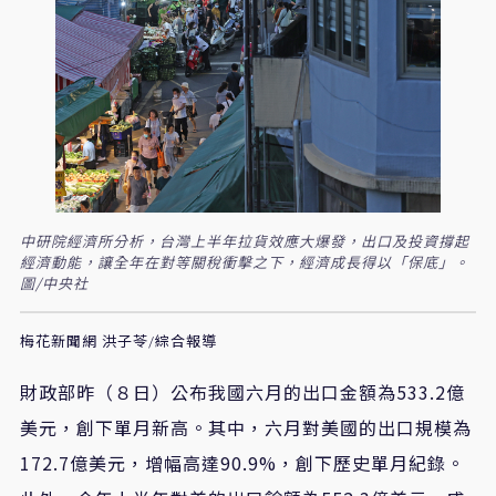
中研院經濟所分析，台灣上半年拉貨效應大爆發，出口及投資撐起
經濟動能，讓全年在對等關稅衝擊之下，經濟成長得以「保底」。
圖/中央社
梅花新聞網 洪子苓/綜合報導
財政部昨（８日）公布我國六月的出口金額為533.2億
美元，創下單月新高。其中，六月對美國的出口規模為
172.7億美元，增幅高達90.9%，創下歷史單月紀錄。