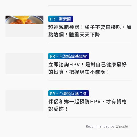
PR・新素簡
超神減肥神器！橘子不要直接吃，加
點這個！體重天天下降
PR・台灣癌症基金會
立即諮詢HPV！是對自己健康最好
的投資，把握現在不嫌晚！
PR・台灣癌症基金會
伴侶和妳一起預防HPV，才有資格
說愛妳！
Recommended by