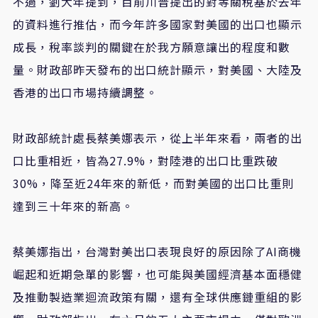
不過，劉大年提到，目前川普提出的對等關稅基於去年
的資料進行推估，而今年許多國家對美國的出口也顯示
成長，稅率談判的關鍵在於我方願意讓出的程度和數
量。財政部昨天發布的出口統計顯示，對美國、大陸及
香港的出口市場持續調整。
財政部統計處長蔡美娜表示，從上半年來看，兩者的出
口比重相近，皆為27.9%，對陸港的出口比重跌破
30%，降至近24年來的新低，而對美國的出口比重則
達到三十年來的新高。
蔡美娜指出，台灣對美出口表現良好的原因除了AI商機
崛起和近期急單的影響，也可能與美國經濟基本面穩健
及推動製造業迴流政策有關，還有全球供應鏈重組的影