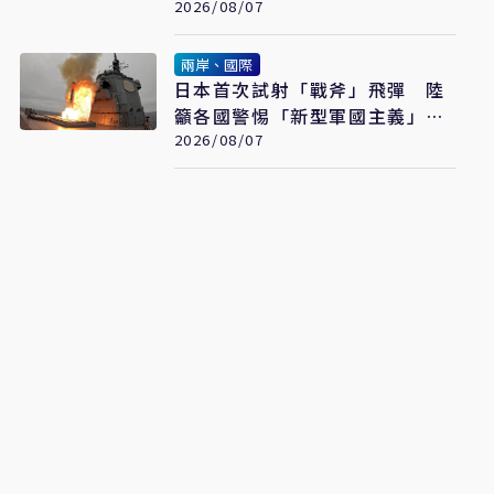
2026/08/07
兩岸、國際
日本首次試射「戰斧」飛彈 陸
籲各國警惕「新型軍國主義」發
展
2026/08/07