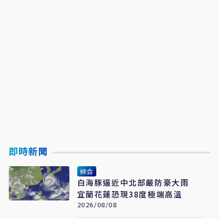
即時新聞
綜合
白海豚逼近中北部嚴防豪大雨
宜蘭花蓮恐現38度極端高溫
2026/08/08