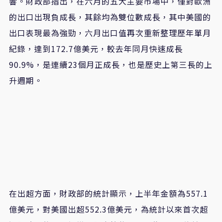
響。財政部指出，在六月的五大主要市場中，僅對歐洲
的出口出現負成長，其餘均為雙位數成長，其中美國的
出口表現最為強勁，六月出口值再次重新整理歷年單月
紀錄，達到172.7億美元，較去年同月快速成長
90.9%，是連續23個月正成長，也是歷史上第三長的上
升週期。
在出超方面，財政部的統計顯示，上半年金額為557.1
億美元，對美國出超552.3億美元，為統計以來首次超