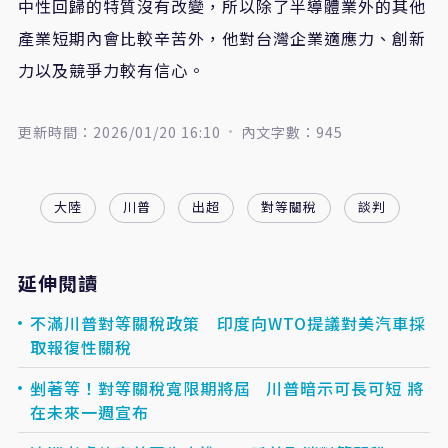
中性回歸的特質沒有改變，所以除了半導體業外的其他
產業短期內會比較辛苦外，他對台灣企業適應力、創新
力以及競爭力較有信心。
更新時間：2026/01/20 16:10
內文字數：945
大陸
川普
出超
對等關稅
談判
延伸閱讀
不滿川普對等關稅政策 印度向WTO提議對美汽車採
取報復性關稅
剉著等！對等關稅寬限期將屆 川普暗示可長可短 將
在未來一週宣布