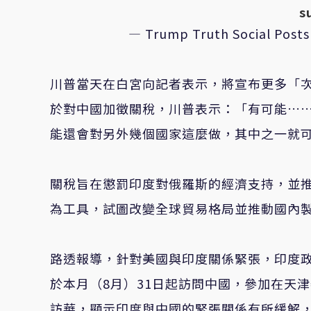
s
— Trump Truth Social Post
川普當天在白宮向記者表示，將宣布更多「
於對中國加徵關稅，川普表示：「有可能…
能還會對另外幾個國家這麼做，其中之一就
關稅旨在懲罰印度對俄羅斯的經濟支持，並
為工具，試圖改變全球貿易格局並推動國內
路透報導，針對美國與印度關係緊張，印度政府消
於本月（8月）31日起訪問中國，參加在天津
訪華，顯示印度與中國的緊張關係有所緩解