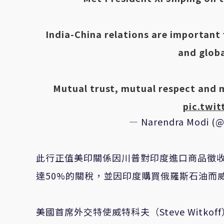
India-China relations are important 
and globa
Mutual trust, mutual respect and mu
pic.twi
— Narendra Modi (
此行正值美印關係因川普對印度進口商品徵
達50%的關稅，並因印度購買俄羅斯石油而
美國首席外交特使威特科夫（Steve Wit