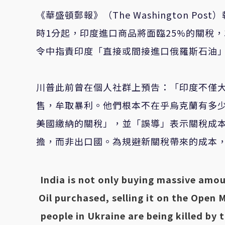
《華盛頓郵報》（The Washington 
時1分起，印度進口商品將面臨25%的關稅，
令中指責印度「直接或間接進口俄羅斯石油
川普此前曾在個人社群上預告：「印度不僅
售，牟取暴利。他們根本不在乎烏克蘭有多
美國繳納的關稅」，並「誤導」表示關稅成
擔，而非出口國。為規避新關稅帶來的成本
India is not only buying massive amou
Oil purchased, selling it on the Open
people in Ukraine are being killed by 