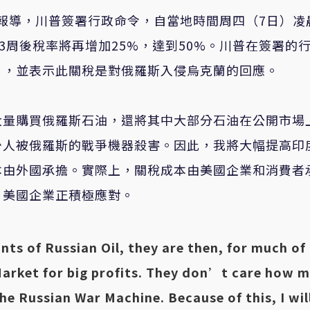
Post）報導，川普簽署行政命令，自當地時間周四（7日）
3周後稅率將再增加25%，達到50%。川普在簽署的
」，並表示此關稅是對俄羅斯入侵烏克蘭的回應。
大量購買俄羅斯石油，還將其中大部分石油在公開市場
少人被俄羅斯的戰爭機器殺害。因此，我將大幅提高印
本由外國承擔。實際上，關稅成本由美國企業和消費者
，美國企業正積極應對。
nts of Russian Oil, they are then, for much of
 Market for big profits. They don’t care how 
the Russian War Machine. Because of this, I wil