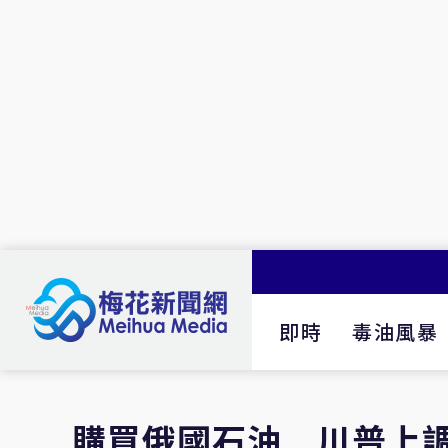
即時
毒油風暴
購買俄國石油 川普上調