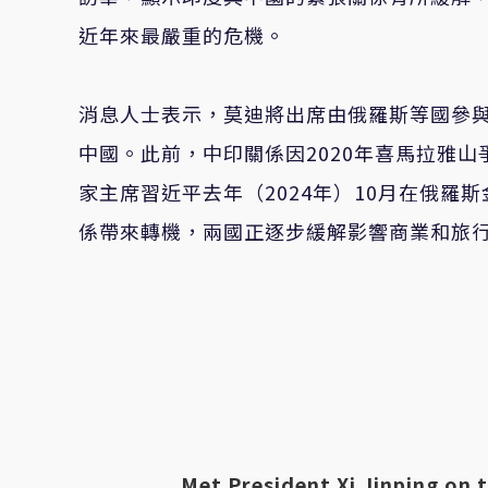
近年來最嚴重的危機。
消息人士表示，莫迪將出席由俄羅斯等國參與
中國。此前，中印關係因2020年喜馬拉雅
家主席習近平去年（2024年）10月在俄羅斯金
係帶來轉機，兩國正逐步緩解影響商業和旅
Met President Xi Jinping on 