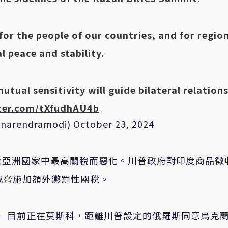
for the people of our countries, and for regio
l peace and stability.
tual sensitivity will guide bilateral relations
tter.com/tXfudhAU4b
@narendramodi)
October 23, 2024
收亞洲國家中最高關稅而惡化。川普政府對印度商品徵
威脅施加額外懲罰性關稅。
koff）目前正在莫斯科，距離川普設定的俄羅斯同意烏克