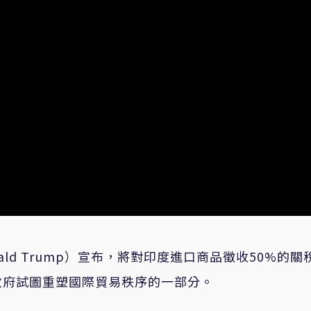
ld Trump）宣布，將對印度進口商品徵收50%的關
政府試圖重塑國際貿易秩序的一部分。