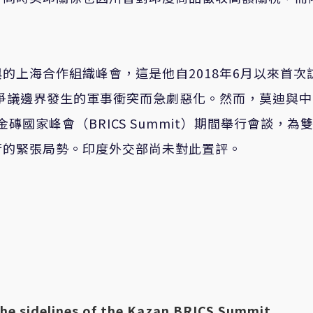
的上海合作組織峰會，這是他自2018年6月以來首次
山爭議邊界發生的軍事衝突而急劇惡化。然而，莫迪與
磚國家峰會（BRICS Summit）期間舉行會談，為
行的緊張局勢。印度外交部尚未對此置評。
the sidelines of the Kazan BRICS Summit.