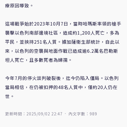
療原因導致。
這場戰爭始於2023年10月7日，當時哈瑪斯率領的槍手
襲擊以色列南部邊境社區，造成約1,200人死亡，多為
平民，並挾持251名人質。據加薩衛生部統計，自此以
來，以色列的空襲與地面作戰已造成逾6.2萬名巴勒斯
坦人死亡，且多數死者為婦孺。
今年7月的停火談判破裂後，迄今仍陷入僵局。以色列
當局相信，在仍被扣押的48名人質中，僅約20人仍在
世。
更新時間：2025/09/02 22:47
內文字數：989