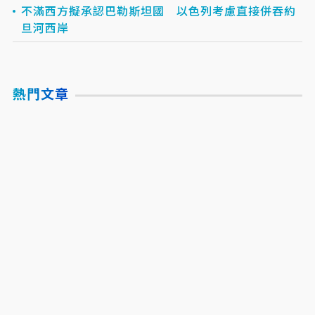
不滿西方擬承認巴勒斯坦國 以色列考慮直接併吞約
旦河西岸
熱門文章