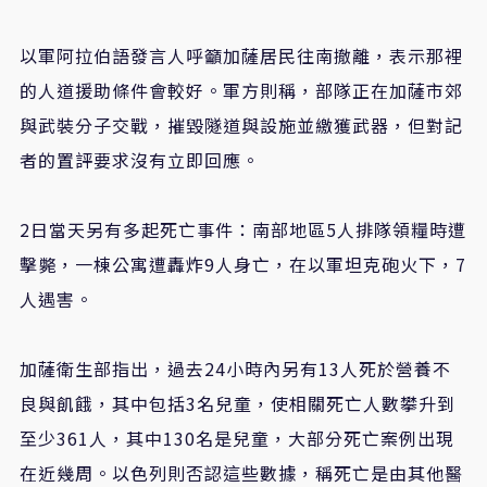
以軍阿拉伯語發言人呼籲加薩居民往南撤離，表示那裡
的人道援助條件會較好。軍方則稱，部隊正在加薩市郊
與武裝分子交戰，摧毀隧道與設施並繳獲武器，但對記
者的置評要求沒有立即回應。
2日當天另有多起死亡事件：南部地區5人排隊領糧時遭
擊斃，一棟公寓遭轟炸9人身亡，在以軍坦克砲火下，7
人遇害。
加薩衛生部指出，過去24小時內另有13人死於營養不
良與飢餓，其中包括3名兒童，使相關死亡人數攀升到
至少361人，其中130名是兒童，大部分死亡案例出現
在近幾周。以色列則否認這些數據，稱死亡是由其他醫