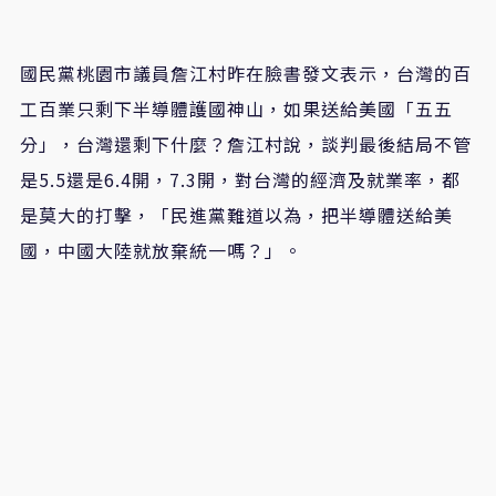
國民黨桃園市議員詹江村昨在臉書發文表示，台灣的百
工百業只剩下半導體護國神山，如果送給美國「五五
分」，台灣還剩下什麼？詹江村說，談判最後結局不管
是5.5還是6.4開，7.3開，對台灣的經濟及就業率，都
是莫大的打擊，「民進黨難道以為，把半導體送給美
國，中國大陸就放棄統一嗎？」。