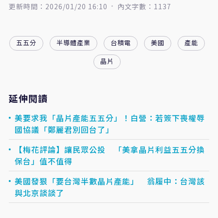
更新時間：2026/01/20 16:10
內文字數：1137
五五分
半導體產業
台積電
美國
產能
晶片
延伸閱讀
美要求我「晶片產能五五分」！白營：若簽下喪權辱
國協議「鄭麗君別回台了」
【梅花評論】讓民眾公投 「美拿晶片利益五五分換
保台」值不值得
美國發狠「要台灣半數晶片產能」 翁履中：台灣該
與北京談談了