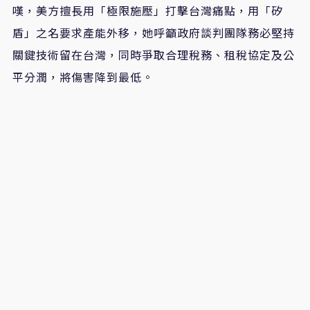
嘆，美方擅長用「極限施壓」打擊台灣痛點，用「矽
盾」之名要求產能外移，她呼籲政府談判團隊務必堅持
關鍵技術留在台灣，同時爭取合理稅務、租稅協定及公
平分潤，將傷害降到最低。