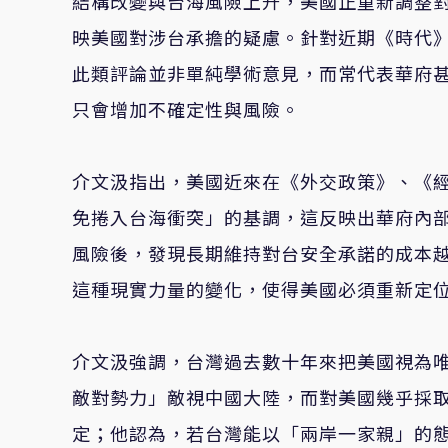
結構改變與台海風險上升，美國正重新調整
映美國對涉台承擔的疑慮。針對近期《時代
此類評論並非單純學術意見，而常代表華府
只會增加不確定性與風險。
介文汲指出，美國近來在《外交政策》、《
免捲入台海衝突」的基調，這反映出華府內
風險後，發現長期維持對台安全承諾的成本
這種現實力量的變化，使得美國必須重新定
介文汲強調，台灣過去數十年來把美國視為
敵對勢力」敵視中國大陸，而對美國幾乎採
定；他認為，若台灣能以「兩岸一家親」的