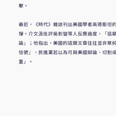
擊。
最近，《時代》雜誌刊出美國學者高德斯坦
彈。介文汲批評吳釗燮等人反應過度，「這
論」；他指出，美國的這類文章往往並非單
信號」，民進黨若以為可與美國辯論、切割
重」。