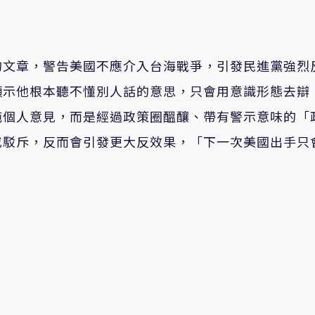
的文章，警告美國不應介入台海戰爭，引發民進黨強烈
顯示他根本聽不懂別人話的意思，只會用意識形態去辯
純個人意見，而是經過政策圈醞釀、帶有警示意味的「
或駁斥，反而會引發更大反效果，「下一次美國出手只