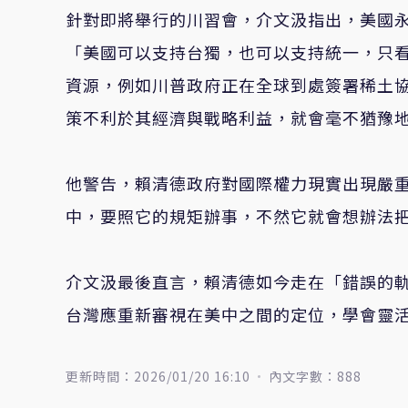
針對即將舉行的川習會，介文汲指出，美國
「美國可以支持台獨，也可以支持統一，只
資源，例如川普政府正在全球到處簽署稀土
策不利於其經濟與戰略利益，就會毫不猶豫
他警告，賴清德政府對國際權力現實出現嚴
中，要照它的規矩辦事，不然它就會想辦法
介文汲最後直言，賴清德如今走在「錯誤的
台灣應重新審視在美中之間的定位，學會靈
更新時間：2026/01/20 16:10
內文字數：888