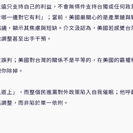
永遠只支持自己的利益，不會無條件支持台獨或任何政
看哪一邊對它有利」；當前，美國最關心的是產業鏈與
協議，顯示其焦慮與短缺
。
介文汲認為，美國若感覺台
地調整甚至出手干預。
重誤判；美國對台灣的關係不是平等的，在美國的霸權
把你除掉。
軌道上」，而整個民進黨對外政策陷入自我催眠；他呼
活調整，而非陷於單一依附。