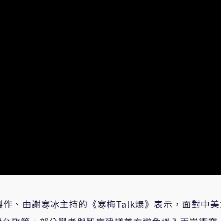
作、由謝寒冰主持的《寒梅Talk爆》表示，面對中美