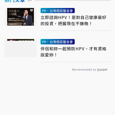
PR・台灣癌症基金會
立即諮詢HPV！是對自己健康最好
的投資，把握現在不嫌晚！
PR・台灣癌症基金會
伴侶和妳一起預防HPV，才有資格
說愛妳！
Recommended by