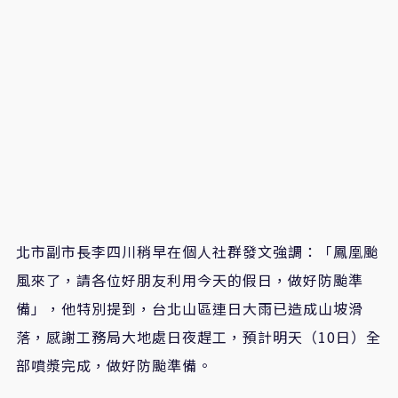
北市副市長李四川稍早在個人社群發文強調：「鳳凰颱
風來了，請各位好朋友利用今天的假日，做好防颱準
備」，他特別提到，台北山區連日大雨已造成山坡滑
落，感謝工務局大地處日夜趕工，預計明天（10日）全
部噴漿完成，做好防颱準備。