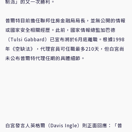
制派」的又一次勝利。
普爾特目前擔任聯邦住房金融局局長，並無公開的情報
或國家安全相關經歷。此前，國家情報總監加巴德
（Tulsi Gabbard）已宣布將於6月底離職。根據1998
年《空缺法》，代理官員可任職最多210天，但白宮尚
未公布普爾特代理任期的具體細節。
白宮發言人英格爾（Davis Ingle）則正面回應：「普