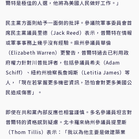
爾特是極佳的人選，他將為美國人民做好工作。」
民主黨方面則給予一面倒的批評。參議院軍事委員會首
席民主黨議員里德（Jack Reed）表示，普爾特在情報
或軍事事務上幾乎沒有經驗。麻州參議員華倫
（Elizabeth Warren）更警告，普爾特過去已利用政
府權力針對川普批評者，包括參議員希夫（Adam
Schiff）、紐約州檢察長詹姆斯（Letitia James）等
人，「現在若掌握更多機密資訊，恐怕會對更多美國公
民造成傷害」。
即使在共和黨內部反應也相當謹慎。多名參議員坦言對
普爾特的資格感到疑慮。北卡羅來納州參議員提里斯
（Thom Tillis）表示：「我以為他主要是做建築業