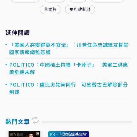
普爾特
華府建制派
延伸閱讀
「美國人將變得更不安全」：川普任命忠誠盟友暫掌
國家情報總監惹議
POLITICO：中國稀土持續「卡脖子」 美軍工供應
鏈危機未解
POLITICO：盧比奧梵蒂岡行 可望替古巴解除部分
制裁
熱門文章
PR・台灣癌症基金會