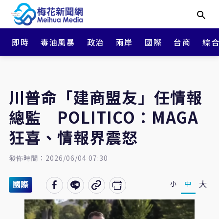
即時
毒油風暴
政治
兩岸
國際
台商
綜
川普命「建商盟友」任情報
總監 POLITICO：MAGA
狂喜、情報界震怒
發佈時間：2026/06/04 07:30
大
中
小
國際