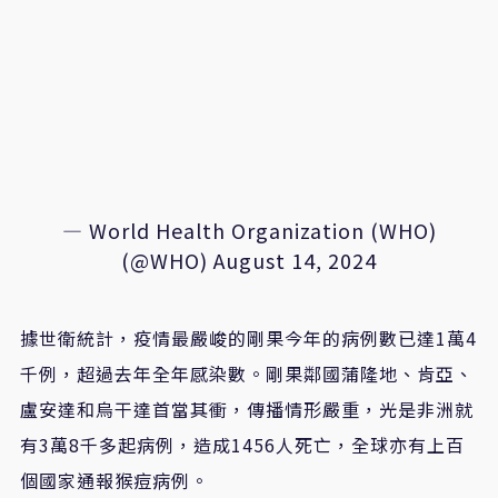
— World Health Organization (WHO)
(@WHO)
August 14, 2024
據世衛統計，疫情最嚴峻的剛果今年的病例數已達1萬4
千例，超過去年全年感染數。剛果鄰國蒲隆地、肯亞、
盧安達和烏干達首當其衝，傳播情形嚴重，光是非洲就
有3萬8千多起病例，造成1456人死亡，全球亦有上百
個國家通報猴痘病例。