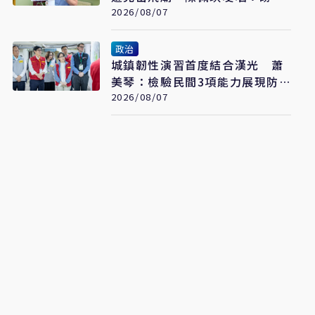
為柯文哲京華城案平反
2026/08/07
政治
城鎮韌性演習首度結合漢光 蕭
美琴：檢驗民間3項能力展現防
衛韌性
2026/08/07