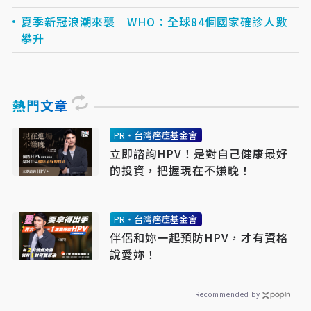
夏季新冠浪潮來襲 WHO：全球84個國家確診人數
攀升
熱門文章
PR・台灣癌症基金會
立即諮詢HPV！是對自己健康最好
的投資，把握現在不嫌晚！
PR・台灣癌症基金會
伴侶和妳一起預防HPV，才有資格
說愛妳！
Recommended by