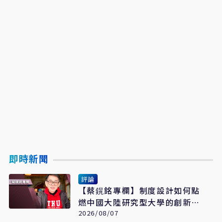
即時新聞
評論
【蔡鎤銘專欄】制度設計如何點
燃中國大陸研究型大學的創新引
擎
2026/08/07