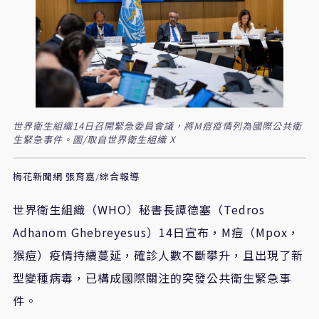
世界衛生組織14日召開緊急委員會議，將M痘疫情列為國際公共衛
生緊急事件。圖/取自世界衛生組織 X
梅花新聞網 張育嘉/綜合報導
世界衛生組織（WHO）秘書長譚德塞（Tedros
Adhanom Ghebreyesus）14日宣布，M痘（Mpox，
猴痘）疫情持續蔓延，確診人數不斷攀升，且出現了新
型變種病毒，已構成國際關注的突發公共衛生緊急事
件。