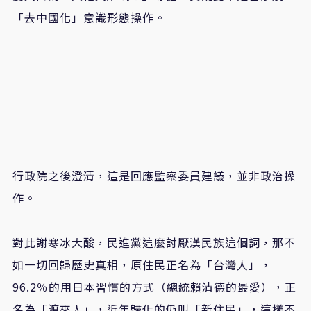
「去中國化」意識形態操作。
行政院之後澄清，這是回應監察委員建議，並非政治操
作。
對此謝寒冰大酸，民進黨這麼討厭漢民族這個詞，那不
如一切回歸歷史真相，原住民正名為「台灣人」，
96.2％的用日本習慣的方式（總統賴清德的最愛），正
名為「渡來人」，近年歸化的仍叫「新住民」，這樣不