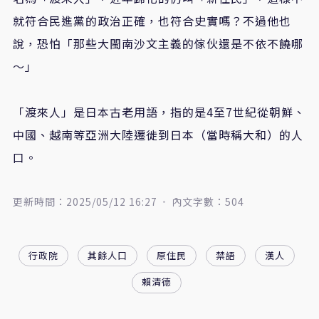
就符合民進黨的政治正確，也符合史實嗎？不過他也
說，恐怕「那些大閩南沙文主義的傢伙還是不依不饒哪
～」
「渡來人」是日本古老用語，指的是4至7世紀從朝鮮、
中國、越南等亞洲大陸遷徙到日本（當時稱大和）的人
口。
更新時間：2025/05/12 16:27
內文字數：504
行政院
其餘人口
原住民
禁語
漢人
賴清德