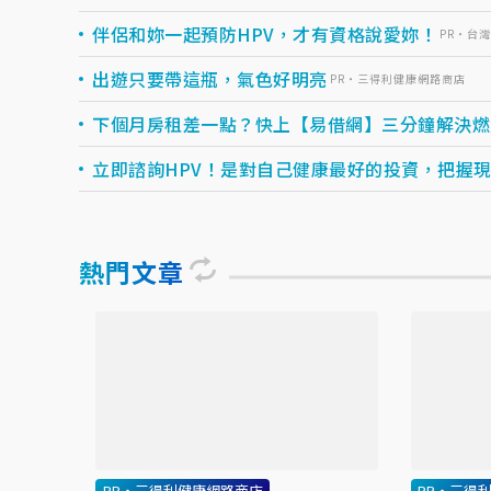
伴侶和妳一起預防HPV，才有資格說愛妳！
PR・台
出遊只要帶這瓶，氣色好明亮
PR・三得利健康網路商店
下個月房租差一點？快上【易借網】三分鐘解決燃眉之
立即諮詢HPV！是對自己健康最好的投資，把握現在
熱門文章
PR・三得利健康網路商店
PR・三得