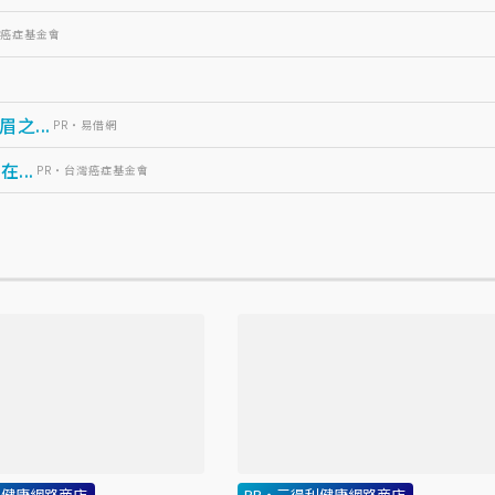
灣癌症基金會
...
PR・易借網
...
PR・台灣癌症基金會
利健康網路商店
PR・三得利健康網路商店