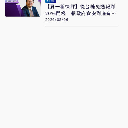
【夏一新快評】從台糖免通報到
20％門檻 賴政府食安到底有幾
套標準？
2026/08/06