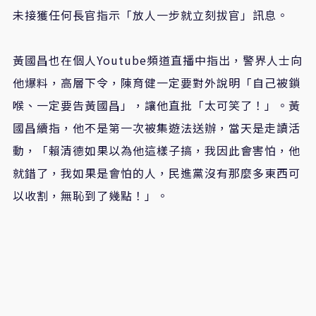
未接獲任何長官指示「放人一步就立刻拔官」訊息。
黃國昌也在個人Youtube頻道直播中指出，警界人士向
他爆料，高層下令，陳育健一定要對外說明「自己被鎖
喉、一定要告黃國昌」，讓他直批「太可笑了！」。黃
國昌續指，他不是第一次被集遊法送辦，當天是走讀活
動，「賴清德如果以為他這樣子搞，我因此會害怕，他
就錯了，我如果是會怕的人，民進黨沒有那麼多東西可
以收割，無恥到了幾點！」。