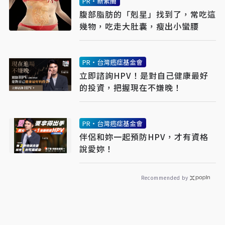
PR・新素簡
腹部脂肪的「剋星」找到了，常吃這
幾物，吃走大肚囊，瘦出小蠻腰
PR・台灣癌症基金會
立即諮詢HPV！是對自己健康最好
的投資，把握現在不嫌晚！
PR・台灣癌症基金會
伴侶和妳一起預防HPV，才有資格
說愛妳！
Recommended by