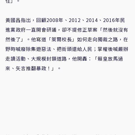
任」。
黃國昌指出，回顧2008年、2012、2014、2016年民
進黨政府一直開會研議，卻不提修正草案「然後就沒有
然後了」。他寫道「萊爾校長」如何走向獨裁之路，在
野時喊廢除集遊惡法、把街頭還給人民；掌權後喊嚴辦
走讀活動、大規模封鎖道路，他開轟：「賴皇放馬過
來、矢言推翻暴政！」。