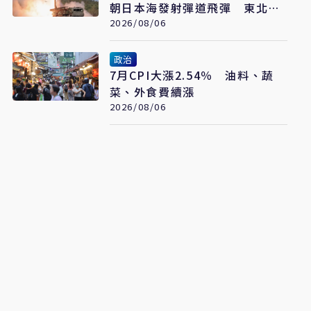
朝日本海發射彈道飛彈 東北亞
局勢再升溫
2026/08/06
政治
7月CPI大漲2.54％ 油料、蔬
菜、外食費續漲
2026/08/06