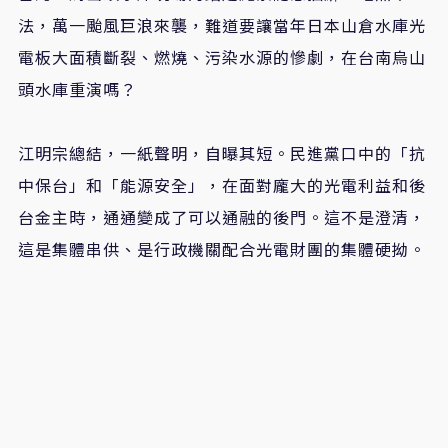
法，萬一颱風巨浪來襲，難道要讓當年日本山倉水庫光
電板大面積斷裂、燃燒、污染水源的慘劇，在台南烏山
頭水庫重演嗎？
江明宗總結，一紙聲明，自曝其短。民進黨口中的「抗
中保台」和「能源安全」，在面對龐大的光電利益和後
台金主時，通通變成了可以通融的後門。這不是澄清，
這是集體串供、是行政機關配合光電財團的集體硬拗。