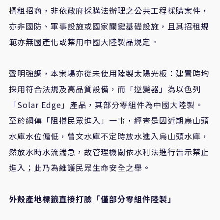
標租招商，非依政府採購法辦理之公共工程採購案件，
亦非國防、軍事設施或國家關鍵基礎設施，且其招租規
範亦無國產化或禁用中國大陸製品規定。
聲明強調，本案場亦從未使用陸製太陽光板：建置時均
採用符合法規及高品質設備，而「逆變器」為以色列
「Solar Edge」產品，其部分零組件為中國大陸製。
至於網傳「阻擋民眾進入」一事，經查是因近期烏山頭
水庫水位偏低，曾文水庫不定時放水進入烏山頭水庫，
然放水時水流湍急，故管理機關依水利法進行告示禁止
進入；此乃為維護民眾生命安全之舉。
外殼產地標籤直接打臉「僅部分零組件陸製」