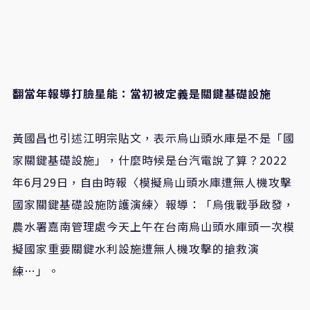
翻當年報導打臉星能：當初被定義是關鍵基礎設施
黃國昌也引述江明宗貼文，表示烏山頭水庫是不是「國
家關鍵基礎設施」，什麼時候是台汽電說了算？2022
年6月29日，自由時報〈模擬烏山頭水庫遭無人機攻擊
國家關鍵基礎設施防護演練〉報導：「烏俄戰爭啟發，
農水署嘉南管理處今天上午在台南烏山頭水庫頭一次模
擬國家重要關鍵水利設施遭無人機攻擊的搶救演
練…」。