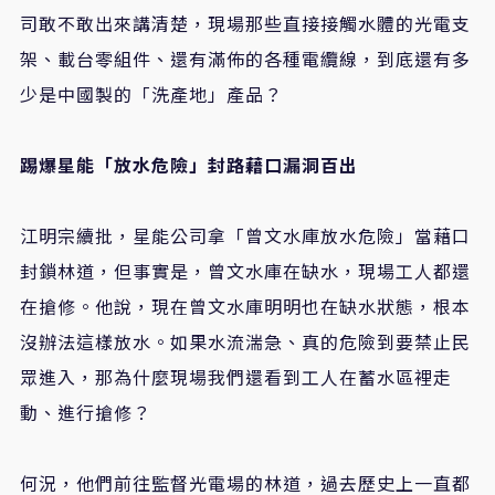
司敢不敢出來講清楚，現場那些直接接觸水體的光電支
架、載台零組件、還有滿佈的各種電纜線，到底還有多
少是中國製的「洗產地」產品？
踢爆星能「放水危險」封路藉口漏洞百出
江明宗續批，星能公司拿「曾文水庫放水危險」當藉口
封鎖林道，但事實是，曾文水庫在缺水，現場工人都還
在搶修。他說，現在曾文水庫明明也在缺水狀態，根本
沒辦法這樣放水。如果水流湍急、真的危險到要禁止民
眾進入，那為什麼現場我們還看到工人在蓄水區裡走
動、進行搶修？
何況，他們前往監督光電場的林道，過去歷史上一直都