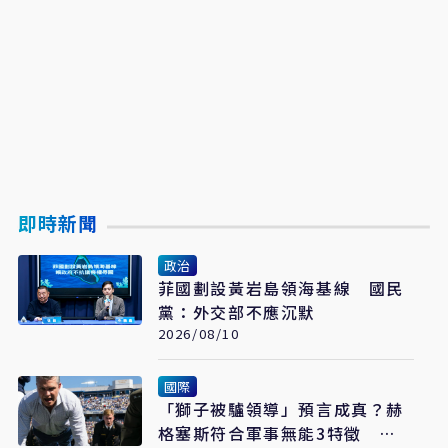
即時新聞
政治
菲國劃設黃岩島領海基線 國民
黨：外交部不應沉默
2026/08/10
國際
「獅子被驢領導」預言成真？赫
格塞斯符合軍事無能3特徵