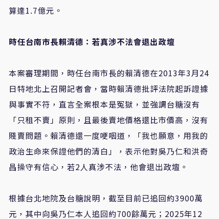
算達1.7億元。
時任台南市長賴清德：若真涉不法會退出政壇
本案審理期間，時任台南市長的賴清德在2013年3月24
日特地北上召開記者會，當時賴清德批評法院起訴證據
與事實不符，直言全案根本是冤獄，並強調台糖沒有
「只租不賣」原則，且最後賣地價格還比市價高，沒有
賤賣問題。賴清德還一度哽咽道，「我也願意，用我的
政治生命來保證他們的清白」，表示他對吳乃仁和洪奇
昌操守有信心，若2人真涉不法，他會退出政壇。
根據台北地院及台糖說明，截至目前已追回約3900萬
元，其中向吳乃仁本人追回約700餘萬元；2025年12