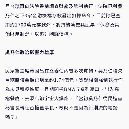
月台糖再向法院聲請調查財產及強制執行，法院已對吳
乃仁名下3家金融機構存款發出扣押命令，目前除已查
扣約1700萬元存款外，將持續清查其股票、保險及其
他財產狀況，以追討剩餘債權。
吳乃仁政治影響力雄厚
民眾黨主席黃國昌在立委任內曾多次質詢，吳乃仁積欠
台糖賠償金額已增至約1.74億元，質疑相關強制執行作
為未見積極進展，且期間搭BMW 7系列豪車、出入高
檔餐廳、去酒店聊宇宙大爆炸，「當初吳乃仁從民進黨
秘書長轉任台糖董事長，敢說不是因為新潮流的權勢
嗎？」