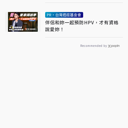
PR・台灣癌症基金會
伴侶和妳一起預防HPV，才有資格
說愛妳！
Recommended by