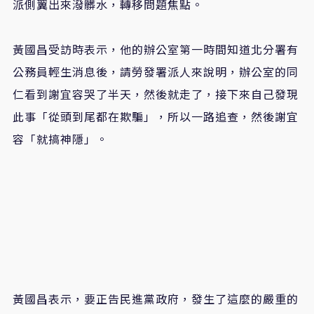
派側翼出來潑髒水，轉移問題焦點。
黃國昌受訪時表示，他的辦公室第一時間知道北分署有
公務員輕生消息後，請勞發署派人來說明，辦公室的同
仁看到謝宜容哭了半天，然後就走了，接下來自己發現
此事「從頭到尾都在欺騙」，所以一路追查，然後謝宜
容「就搞神隱」。
黃國昌表示，要正告民進黨政府，發生了這麼的嚴重的