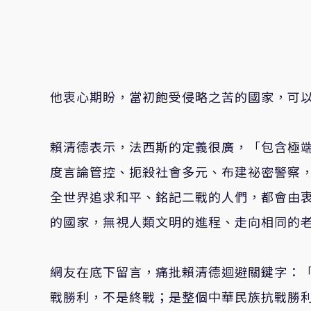
他衷心期盼，當初飽受侵略之苦的國家，可
賴清德表示
，
法西斯的定義很廣，
「
包含極
度言論管控、扼殺社會多元、布建祕密警察
全世界追求和平、銘記二戰的人們，都會由
的國家，無視人類文明的進程、走向相同的
網友在底下留言，痛批賴清德迴避關鍵字：「
戰勝利，不是終戰；是整個中華民族抗戰勝