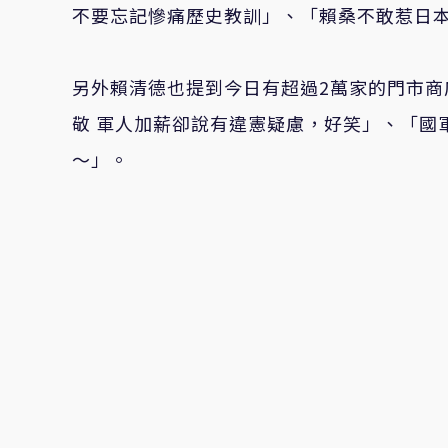
不要忘記慘痛歷史教訓」、「賴桑不敢惹日
另外賴清德也提到今日有超過2萬家的門市
敬 軍人加薪卻說有違憲疑慮，好笑」、「國
～」。