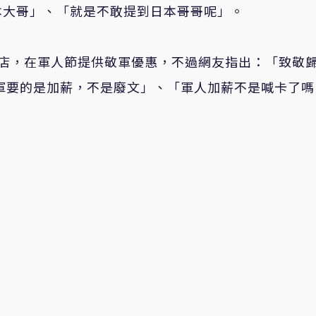
本大哥」、「就是不敢提到日本哥哥呢
」。
商店，在軍人節提供敬軍優惠，不過網友指出：「
致敬
軍要的是加薪，不是廢文」、「軍人加薪不是喊卡了嗎