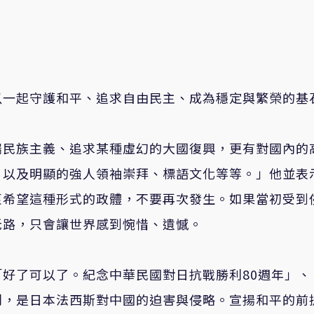
以一起守護和平、追求自由民主、成為穩定與繁榮的基
端民族主義、追求某種虛幻的大國復興，更有對國內的
，以及明顯的強人領袖崇拜、標語文化等等。
」
他並表
衷希望這種形式的政體，不要再次發生。如果當初受到
老路，只會讓世界感到惋惜、遺憾。
好了可以了。紀念中華民國對日抗戰勝利80週年」、
利，是日本法西斯對中國的迫害與侵略。宣揚和平的前