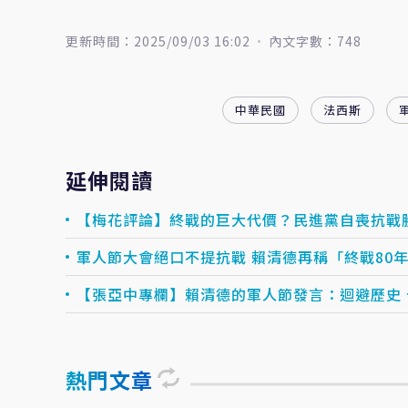
更新時間：2025/09/03 16:02
內文字數：748
中華民國
法西斯
延伸閱讀
【梅花評論】終戰的巨大代價？民進黨自喪抗戰
軍人節大會絕口不提抗戰 賴清德再稱「終戰80
【張亞中專欄】賴清德的軍人節發言：迴避歷史
熱門文章