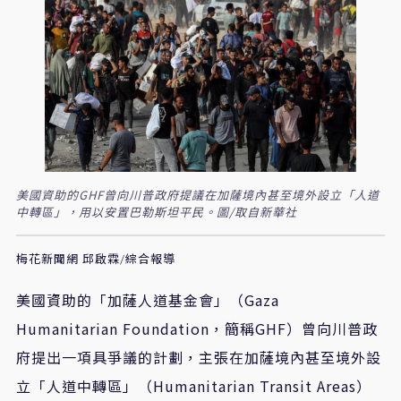
美國資助的GHF曾向川普政府提議在加薩境內甚至境外設立「人道
中轉區」，用以安置巴勒斯坦平民。圖/取自新華社
梅花新聞網 邱啟霖/綜合報導
美國資助的「加薩人道基金會」（
Gaza
Humanitarian Foundation
，簡稱
GHF
）曾向川普政
府提出一項具爭議的計劃，主張在加薩境內甚至境外設
立「人道中轉區」（
Humanitarian Transit Areas
）