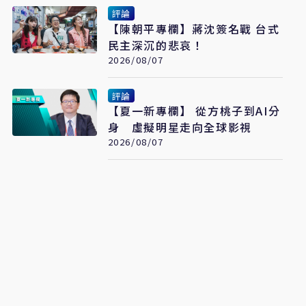
評論
【陳朝平專欄】蔣沈簽名戰 台式
民主深沉的悲哀！
2026/08/07
評論
【夏一新專欄】 從方桃子到AI分
身 虛擬明星走向全球影視
2026/08/07