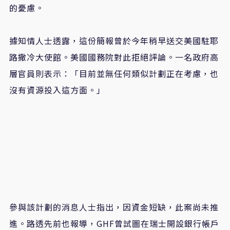
的憂慮。
據知情人士透露，這份簡報曾於今年稍早送交美國駐耶
路撒冷大使館。美國國務院對此拒絕評論。一名政府高
層官員則表示：「目前並無任何類似計劃正在考慮，也
沒有資源投入這方面。」
參與該計劃的消息人士指出，因資金短缺，此案尚未推
進。路透先前也報導，
GHF
曾試圖在瑞士開設銀行帳戶