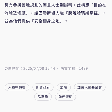
另有參與營地規劃的消息人士則辯稱，此構想「目的在
消除恐懼感」，讓巴勒斯坦人能「脫離哈瑪斯掌控」，
並為他們提供「安全棲身之地」。
更新時間：2025/07/08 12:44
內文字數：1489
人道中轉區
川普政府
加薩
加薩人道基金會
哈瑪斯
強迫遷徙