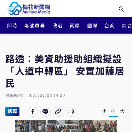
即時
毒油風暴
政治
兩岸
國際
台商
綜
路透：美資助援助組織擬設
「人道中轉區」 安置加薩居
民
發佈時間：2025/07/08 14:00
大
中
小
國際